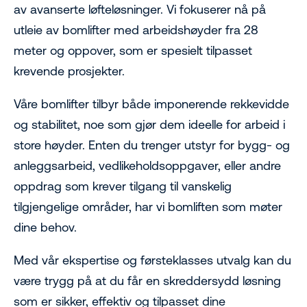
av avanserte løfteløsninger. Vi fokuserer nå på
utleie av bomlifter med arbeidshøyder fra 28
meter og oppover, som er spesielt tilpasset
krevende prosjekter.
Våre bomlifter tilbyr både imponerende rekkevidde
og stabilitet, noe som gjør dem ideelle for arbeid i
store høyder. Enten du trenger utstyr for bygg- og
anleggsarbeid, vedlikeholdsoppgaver, eller andre
oppdrag som krever tilgang til vanskelig
tilgjengelige områder, har vi bomliften som møter
dine behov.
Med vår ekspertise og førsteklasses utvalg kan du
være trygg på at du får en skreddersydd løsning
som er sikker, effektiv og tilpasset dine