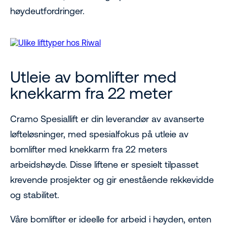
høydeutfordringer.
Utleie av bomlifter med
knekkarm fra 22 meter
Cramo Spesiallift er din leverandør av avanserte
løfteløsninger, med spesialfokus på utleie av
bomlifter med knekkarm fra 22 meters
arbeidshøyde. Disse liftene er spesielt tilpasset
krevende prosjekter og gir enestående rekkevidde
og stabilitet.
Våre bomlifter er ideelle for arbeid i høyden, enten