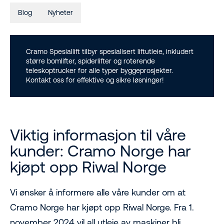
Blog
Nyheter
Cramo Spesiallift tilbyr spesialisert liftutleie, inkludert
større bomlifter, spiderlifter og roterende
teleskoptrucker for alle typer byggeprosjekter.
Kontakt oss for effektive og sikre løsninger!
Viktig informasjon til våre
kunder: Cramo Norge har
kjøpt opp Riwal Norge
Vi ønsker å informere alle våre kunder om at
Cramo Norge har kjøpt opp Riwal Norge. Fra 1.
november 2024 vil all utleie av maskiner bli