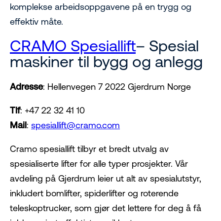
komplekse arbeidsoppgavene på en trygg og
effektiv måte.
CRAMO Spesiallift
– Spesial
maskiner til bygg og anlegg
Adresse
: Hellenvegen 7 2022 Gjerdrum Norge
Tlf
: +47 22 32 41 10
Mail
:
spesiallift@cramo.com
Cramo spesiallift tilbyr et bredt utvalg av
spesialiserte lifter for alle typer prosjekter. Vår
avdeling på Gjerdrum leier ut alt av spesialutstyr,
inkludert bomlifter, spiderlifter og roterende
teleskoptrucker, som gjør det lettere for deg å få