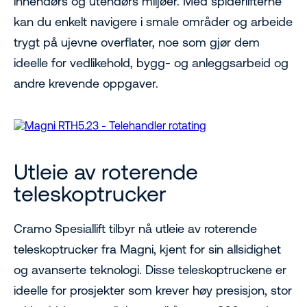
innendørs og utendørs miljøer. Med spiderlifterne
kan du enkelt navigere i smale områder og arbeide
trygt på ujevne overflater, noe som gjør dem
ideelle for vedlikehold, bygg- og anleggsarbeid og
andre krevende oppgaver.
Utleie av roterende
teleskoptrucker
Cramo Spesiallift tilbyr nå utleie av roterende
teleskoptrucker fra Magni, kjent for sin allsidighet
og avanserte teknologi. Disse teleskoptruckene er
ideelle for prosjekter som krever høy presisjon, stor