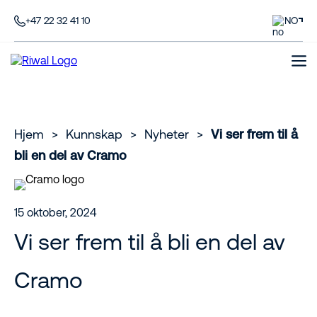
+47 22 32 41 10
NO
Hjem
>
Kunnskap
>
Nyheter
>
Vi ser frem til å
bli en del av Cramo
15 oktober, 2024
Vi ser frem til å bli en del av
Cramo