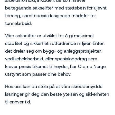
arbeidsforhold, inkludert de som krever
beltegående sakselifter med støttebein for ujevnt
terreng, samt spesialdesignede modeller for
tunnelarbeid.
Våre sakselifter er utviklet for å gi maksimal
stabilitet og sikkerhet i utfordrende miljøer. Enten
det dreier seg om bygg- og anleggsprosjekter,
vedlikeholdsarbeid, eller spesialoppdrag som
krever presis tilkomst til høyder, har Cramo Norge
utstyret som passer dine behov.
Hos oss kan du stole på at våre skreddersydde
løsninger gir deg den beste ytelsen og sikkerheten
til enhver tid.