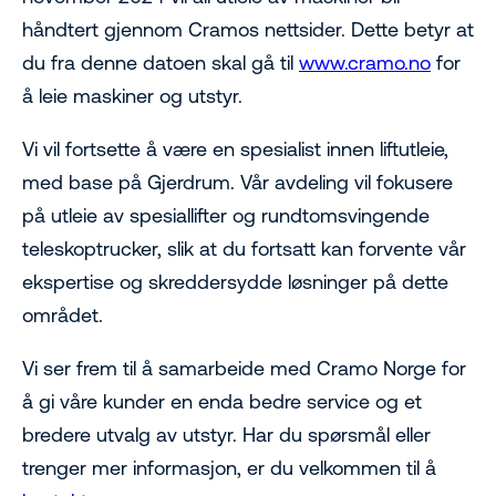
håndtert gjennom Cramos nettsider. Dette betyr at
du fra denne datoen skal gå til
www.cramo.no
for
å leie maskiner og utstyr.
Vi vil fortsette å være en spesialist innen liftutleie,
med base på Gjerdrum. Vår avdeling vil fokusere
på utleie av spesiallifter og rundtomsvingende
teleskoptrucker, slik at du fortsatt kan forvente vår
ekspertise og skreddersydde løsninger på dette
området.
Vi ser frem til å samarbeide med Cramo Norge for
å gi våre kunder en enda bedre service og et
bredere utvalg av utstyr. Har du spørsmål eller
trenger mer informasjon, er du velkommen til å