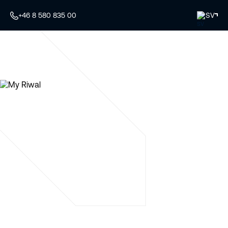
+46 8 580 835 00
SV