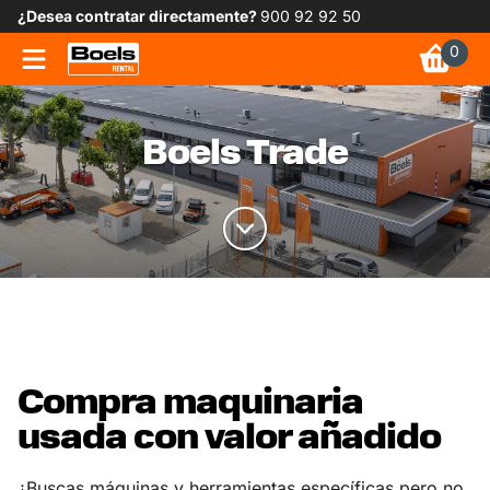
¿Desea contratar directamente?
900 92 92 50
0
Boels Trade
Compra maquinaria
usada con valor añadido
¿Buscas máquinas y herramientas específicas pero no