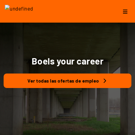
Boels your career
Ver todas las ofertas de empleo