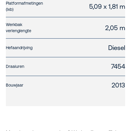
Platformafmetingen
5,09 x 1,81 m
(lxb)
Werkbak
2,05 m
verlenglengte
Diesel
Hefaandrijving
7454
Draaiuren
2013
Bouwjaar