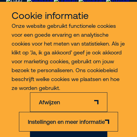
Cookie informatie
Onze website gebruikt functionele cookies
Meer Riwal
voor een goede ervaring en analytische
cookies voor het meten van statistieken. Als je
Industries
klikt op 'Ja, ik ga akkoord' geef je ook akkoord
voor marketing cookies, gebruikt om jouw
Contact
bezoek te personaliseren. Ons cookiebeleid
beschrijft welke cookies we plaatsen en hoe
Meer
ze worden gebruikt.
Afwijzen
Instellingen en meer informatie
Privacy & Cookie Policy
Disclaimer
Algemene voorwaarden