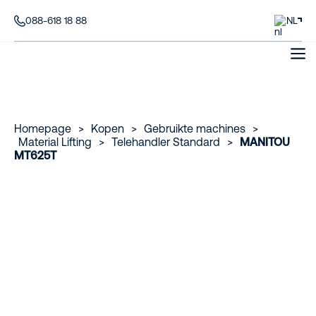
088-618 18 88
NL
Homepage
>
Kopen
>
Gebruikte machines
>
Material Lifting
>
Telehandler Standard
>
MANITOU
MT625T