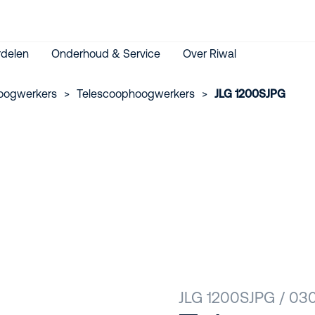
delen
Onderhoud & Service
Over Riwal
oogwerkers
>
Telescoophoogwerkers
>
JLG 1200SJPG
JLG 1200SJPG / 03