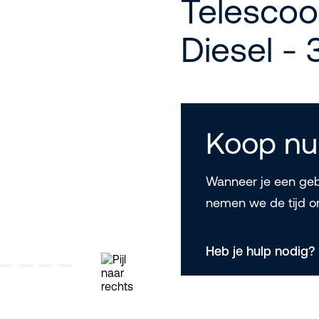
Telesco
Diesel -
Koop nu
Wanneer je een gebr
nemen we de tijd o
Heb je hulp nodig?