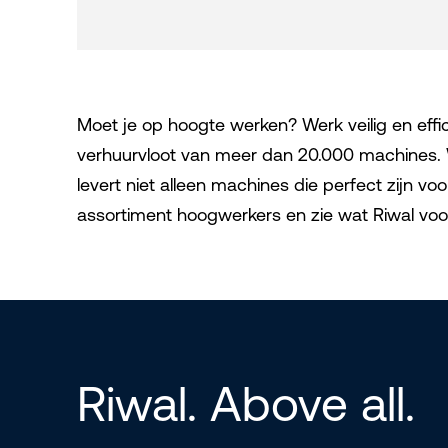
Moet je op hoogte werken? Werk veilig en eff
verhuurvloot van meer dan 20.000 machines. W
levert niet alleen machines die perfect zijn vo
assortiment hoogwerkers en zie wat Riwal voo
Riwal. Above all.