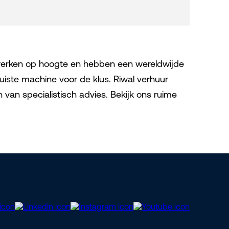
r werken op hoogte en hebben een wereldwijde
iste machine voor de klus. Riwal verhuur
n van specialistisch advies. Bekijk ons ruime