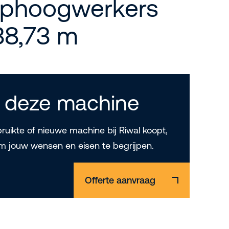
ophoogwerkers
 38,73 m
 deze machine
uikte of nieuwe machine bij Riwal koopt,
m jouw wensen en eisen te begrijpen.
Offerte aanvraag