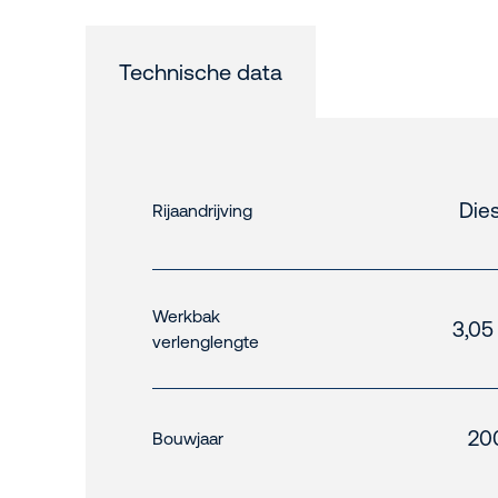
Technische data
Dies
Rijaandrijving
Werkbak
3,05
verlenglengte
20
Bouwjaar