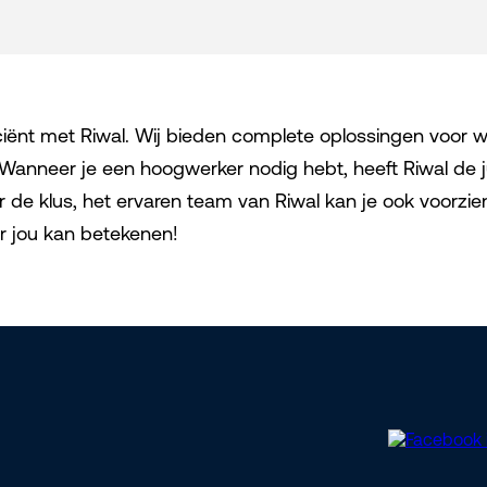
iciënt met Riwal. Wij bieden complete oplossingen voo
anneer je een hoogwerker nodig hebt, heeft Riwal de ju
or de klus, het ervaren team van Riwal kan je ook voorzie
r jou kan betekenen!