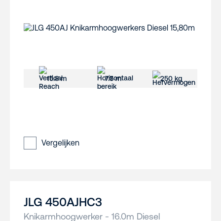
15.8 m
7.5 m
250 kg
Vergelijken
JLG 450AJHC3
Knikarmhoogwerker - 16.0m Diesel