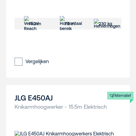
14.2 m
7.5 m
230 kg
Vergelijken
Alternatief
JLG E450AJ
Knikarmhoogwerker - 15.5m Elektrisch