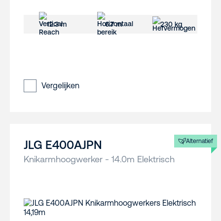
12.3 m
6.7 m
230 kg
Vergelijken
Alternatief
JLG E400AJPN
Knikarmhoogwerker - 14.0m Elektrisch