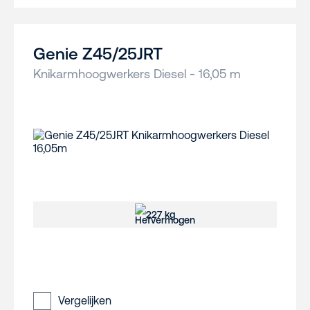
Genie Z45/25JRT
Knikarmhoogwerkers Diesel - 16,05 m
227 kg
Vergelijken