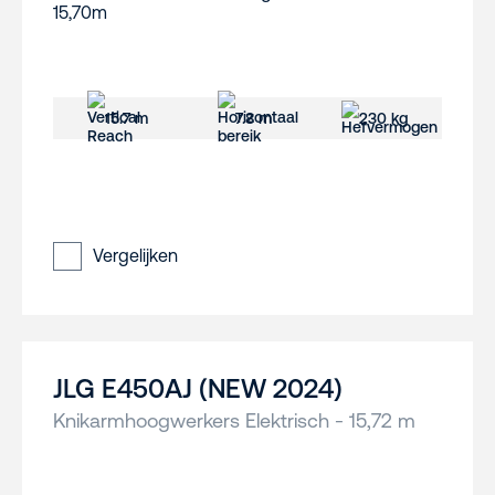
15.7 m
7.8 m
230 kg
Vergelijken
JLG E450AJ (NEW 2024)
Knikarmhoogwerkers Elektrisch - 15,72 m