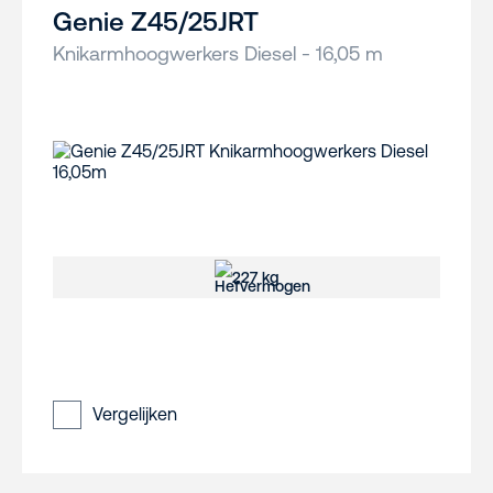
Genie Z45/25JRT
Knikarmhoogwerkers Diesel - 16,05 m
227 kg
Vergelijken