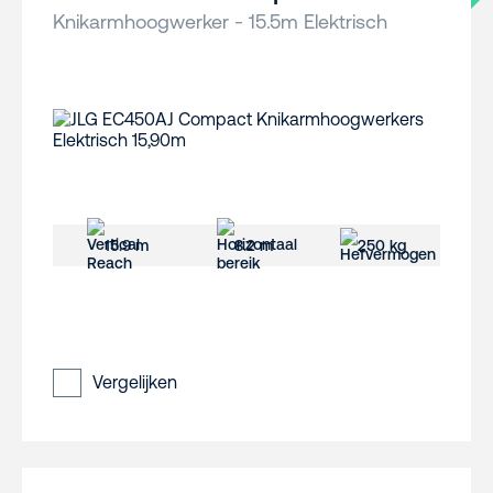
Knikarmhoogwerker - 15.5m Elektrisch
15.9 m
8.2 m
250 kg
Vergelijken