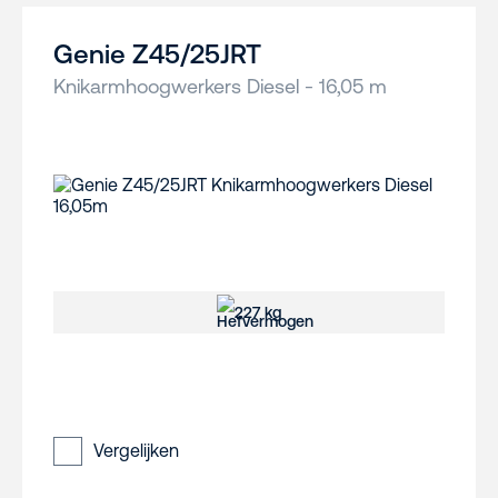
Genie Z45/25JRT
Knikarmhoogwerkers Diesel - 16,05 m
227 kg
Vergelijken