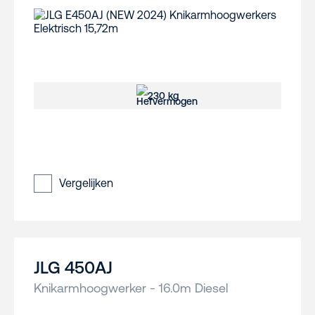
230 kg
Vergelijken
JLG 450AJ
Knikarmhoogwerker - 16.0m Diesel