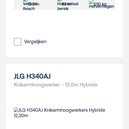
12.3 m
6.1 m
230 kg
Vergelijken
JLG H340AJ
Knikarmhoogwerker - 12.0m Hybride