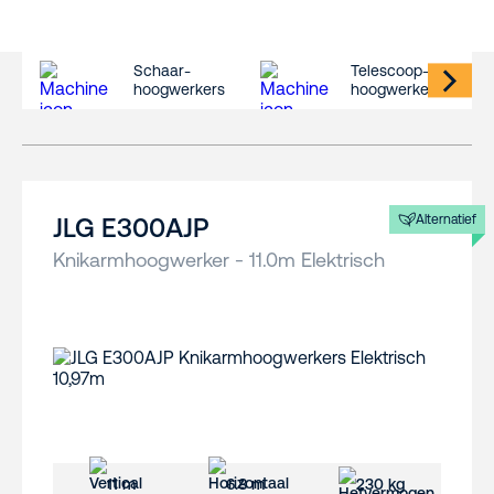
Schaar-
Telescoop-
hoogwerkers
hoogwerkers
Alternatief
JLG E300AJP
Knikarmhoogwerker - 11.0m Elektrisch
11 m
6.8 m
230 kg