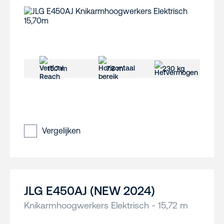
15.7 m
7.8 m
230 kg
Vergelijken
JLG E450AJ (NEW 2024)
Knikarmhoogwerkers Elektrisch - 15,72 m