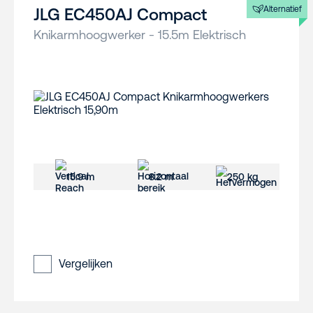
Alternatief
JLG EC450AJ Compact
Knikarmhoogwerker - 15.5m Elektrisch
15.9 m
8.2 m
250 kg
Vergelijken