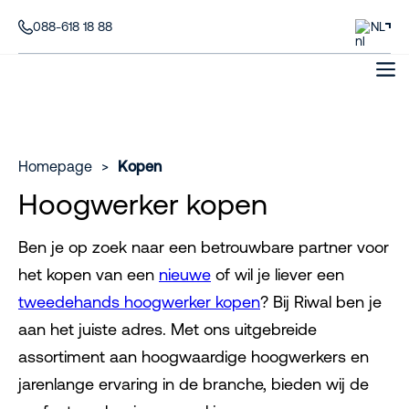
088-618 18 88
NL
Homepage
>
Kopen
Hoogwerker kopen
Ben je op zoek naar een betrouwbare partner voor
het kopen van een
nieuwe
of wil je liever een
tweedehands hoogwerker kopen
? Bij Riwal ben je
aan het juiste adres. Met ons uitgebreide
assortiment aan hoogwaardige hoogwerkers en
jarenlange ervaring in de branche, bieden wij de