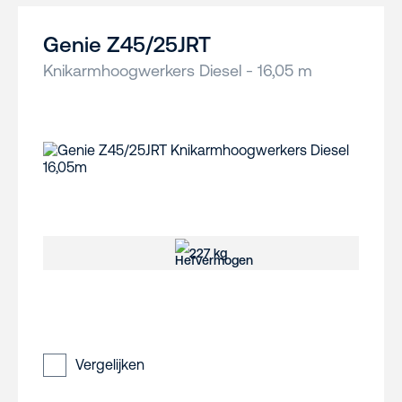
Genie Z45/25JRT
Knikarmhoogwerkers Diesel - 16,05 m
227 kg
Vergelijken