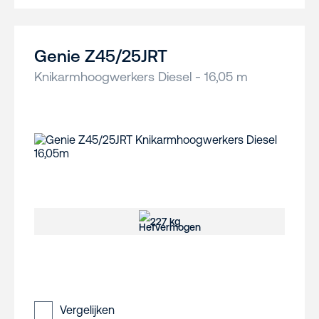
Genie Z45/25JRT
Knikarmhoogwerkers Diesel - 16,05 m
227 kg
Vergelijken