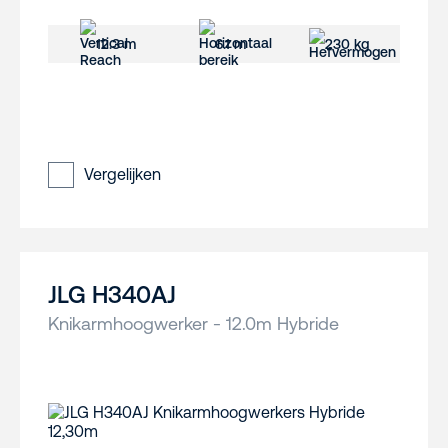
12.3 m
6.1 m
230 kg
Vergelijken
JLG H340AJ
Knikarmhoogwerker - 12.0m Hybride