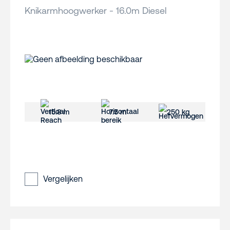
Knikarmhoogwerker - 16.0m Diesel
15.8 m
7.5 m
250 kg
Vergelijken