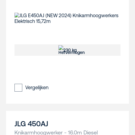
230 kg
Vergelijken
JLG 450AJ
Knikarmhoogwerker - 16.0m Diesel