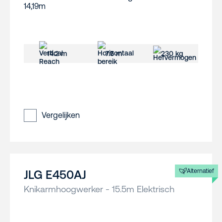
14.2 m
7.5 m
230 kg
Vergelijken
Alternatief
JLG E450AJ
Knikarmhoogwerker - 15.5m Elektrisch