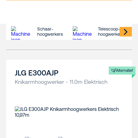
Schaar-
Telescoop-
hoogwerkers
hoogwerkers
Alternatief
JLG E300AJP
Knikarmhoogwerker - 11.0m Elektrisch