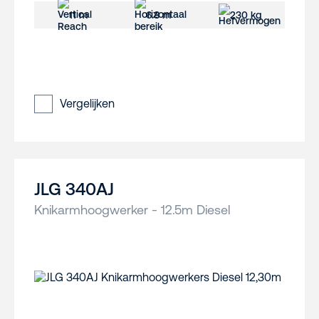
11 m
6.8 m
230 kg
Vergelijken
JLG 340AJ
Knikarmhoogwerker - 12.5m Diesel