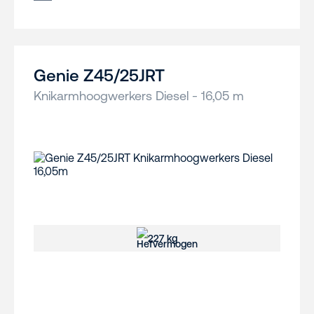
Genie Z45/25JRT
Knikarmhoogwerkers Diesel - 16,05 m
227 kg