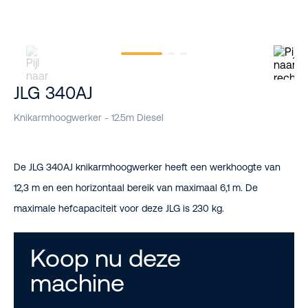
JLG 340AJ
Knikarmhoogwerker - 12.5m Diesel
De JLG 340AJ knikarmhoogwerker heeft een werkhoogte van
12,3 m en een horizontaal bereik van maximaal 6,1 m. De
maximale hefcapaciteit voor deze JLG is 230 kg.
Koop nu deze
machine