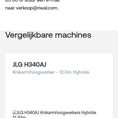
naar verkoop@riwal.com.
Vergelijkbare machines
JLG H340AJ
Knikarmhoogwerker - 12.0m Hybride