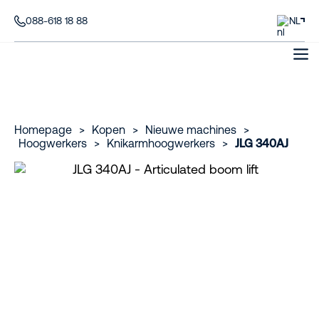
088-618 18 88
NL
Homepage
>
Kopen
>
Nieuwe machines
>
Hoogwerkers
>
Knikarmhoogwerkers
>
JLG 340AJ