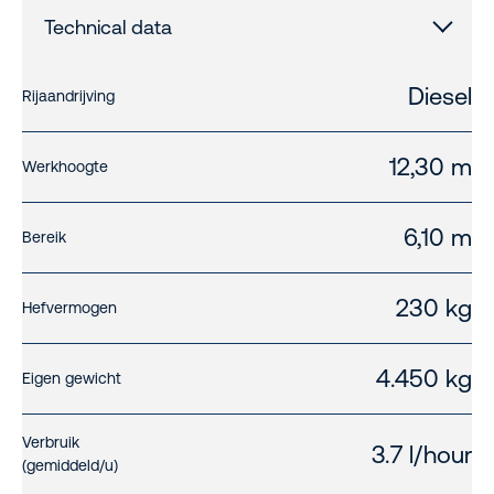
Technical data
Diesel
Rijaandrijving
12,30 m
Werkhoogte
6,10 m
Bereik
230 kg
Hefvermogen
4.450 kg
Eigen gewicht
Verbruik
3.7 l/hour
(gemiddeld/u)