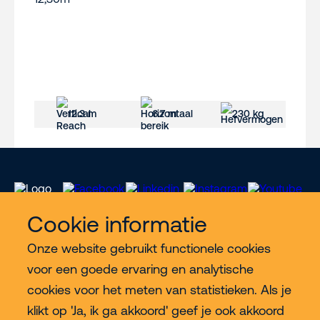
12.3 m
6.7 m
230 kg
Cookie informatie
Onze website gebruikt functionele cookies
Meer Riwal
voor een goede ervaring en analytische
cookies voor het meten van statistieken. Als je
Industries
klikt op 'Ja, ik ga akkoord' geef je ook akkoord