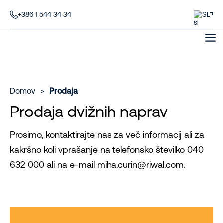
+386 1 544 34 34
SL
Domov
>
Prodaja
Prodaja dvižnih naprav
Prosimo, kontaktirajte nas za več informacij ali za
kakršno koli vprašanje na telefonsko številko 040
632 000 ali na e-mail miha.curin@riwal.com.