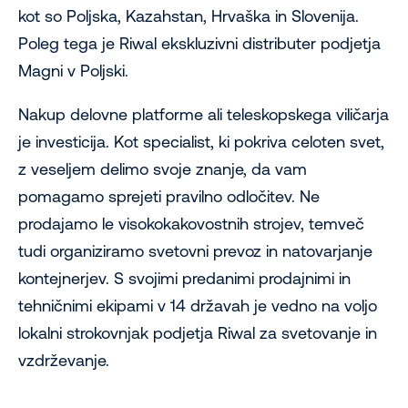
kot so Poljska, Kazahstan, Hrvaška in Slovenija.
Poleg tega je Riwal ekskluzivni distributer podjetja
Magni v Poljski.
Nakup delovne platforme ali teleskopskega viličarja
je investicija. Kot specialist, ki pokriva celoten svet,
z veseljem delimo svoje znanje, da vam
pomagamo sprejeti pravilno odločitev. Ne
prodajamo le visokokakovostnih strojev, temveč
tudi organiziramo svetovni prevoz in natovarjanje
kontejnerjev. S svojimi predanimi prodajnimi in
tehničnimi ekipami v 14 državah je vedno na voljo
lokalni strokovnjak podjetja Riwal za svetovanje in
vzdrževanje.