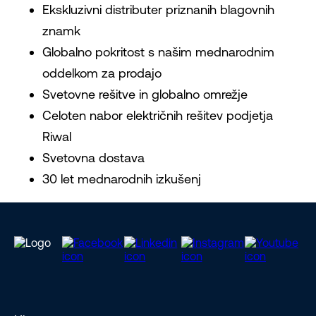
Ekskluzivni distributer priznanih blagovnih
znamk
Globalno pokritost s našim mednarodnim
oddelkom za prodajo
Svetovne rešitve in globalno omrežje
Celoten nabor električnih rešitev podjetja
Riwal
Svetovna dostava
30 let mednarodnih izkušenj