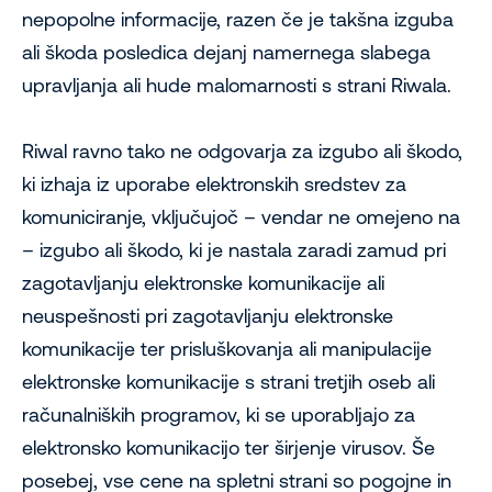
nepopolne informacije, razen če je takšna izguba
ali škoda posledica dejanj namernega slabega
upravljanja ali hude malomarnosti s strani Riwala.
Riwal ravno tako ne odgovarja za izgubo ali škodo,
ki izhaja iz uporabe elektronskih sredstev za
komuniciranje, vključujoč – vendar ne omejeno na
– izgubo ali škodo, ki je nastala zaradi zamud pri
zagotavljanju elektronske komunikacije ali
neuspešnosti pri zagotavljanju elektronske
komunikacije ter prisluškovanja ali manipulacije
elektronske komunikacije s strani tretjih oseb ali
računalniških programov, ki se uporabljajo za
elektronsko komunikacijo ter širjenje virusov. Še
posebej, vse cene na spletni strani so pogojne in