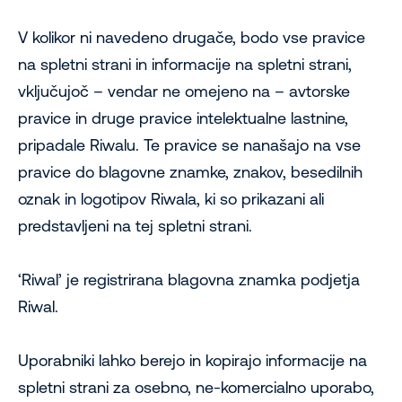
V kolikor ni navedeno drugače, bodo vse pravice
na spletni strani in informacije na spletni strani,
vključujoč – vendar ne omejeno na – avtorske
pravice in druge pravice intelektualne lastnine,
pripadale Riwalu. Te pravice se nanašajo na vse
pravice do blagovne znamke, znakov, besedilnih
oznak in logotipov Riwala, ki so prikazani ali
predstavljeni na tej spletni strani.
‘Riwal’ je registrirana blagovna znamka podjetja
Riwal.
Uporabniki lahko berejo in kopirajo informacije na
spletni strani za osebno, ne-komercialno uporabo,