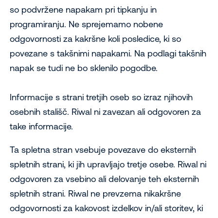
so podvržene napakam pri tipkanju in
programiranju. Ne sprejemamo nobene
odgovornosti za kakršne koli posledice, ki so
povezane s takšnimi napakami. Na podlagi takšnih
napak se tudi ne bo sklenilo pogodbe.
Informacije s strani tretjih oseb so izraz njihovih
osebnih stališč. Riwal ni zavezan ali odgovoren za
take informacije.
Ta spletna stran vsebuje povezave do eksternih
spletnih strani, ki jih upravljajo tretje osebe. Riwal ni
odgovoren za vsebino ali delovanje teh eksternih
spletnih strani. Riwal ne prevzema nikakršne
odgovornosti za kakovost izdelkov in/ali storitev, ki