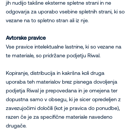
jih nudijo takšne eksterne spletne strani in ne
odgovarja za uporabo vsebine spletnih strani, ki so
vezane na to spletno stran ali iz nje.
Avtorske pravice
Vse pravice intelektualne lastnine, ki so vezane na
te materiale, so pridržane podjetju Riwal.
Kopiranje, distribucija in kakršna koli druga
uporaba teh materialov brez pisnega dovoljenja
podjetja Riwal je prepovedana in je omejena ter
dopustna samo v obsegu, ki je sicer opredeljen z
zavezujočimi določili (kot je pravica do ponudbe),
razen če je za specifične materiale navedeno
drugače.