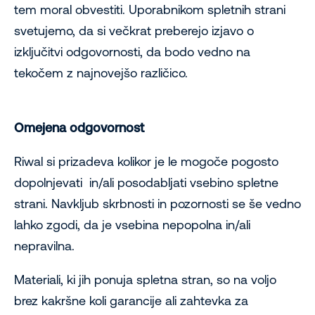
tem moral obvestiti. Uporabnikom spletnih strani
svetujemo, da si večkrat preberejo izjavo o
izključitvi odgovornosti, da bodo vedno na
tekočem z najnovejšo različico.
Omejena odgovornost
Riwal si prizadeva kolikor je le mogoče pogosto
dopolnjevati in/ali posodabljati vsebino spletne
strani. Navkljub skrbnosti in pozornosti se še vedno
lahko zgodi, da je vsebina nepopolna in/ali
nepravilna.
Materiali, ki jih ponuja spletna stran, so na voljo
brez kakršne koli garancije ali zahtevka za