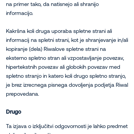
na primer tako, da natisnejo ali shranijo
informacijo.
Kakršna koli druga uporaba spletne strani ali
informacij na spletni strani, kot je shranjevanje in/ali
kopiranje (dela) Riwalove spletne strani na
eksterno spletno stran ali vzpostavljanje povezav,
hipertekstnih povezav ali globokih povezav med
spletno stranjo in katero koli drugo spletno stranjo,
je brez izrecnega pisnega dovoljenja podjetja Riwal
prepovedana.
Drugo
Ta izjava o izključitvi odgovornosti je lahko predmet