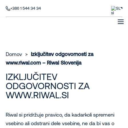
+386 1 544 34 34
SL
Domov
>
Izključitev odgovornosti za
www.riwal.com – Riwal Slovenija
IZKLJUČITEV
ODGOVORNOSTI ZA
WWW.RIWAL.SI
Riwal si pridržuje pravico, da kadarkoli spremeni
vsebino ali odstrani dele vsebine, ne da bi vas o