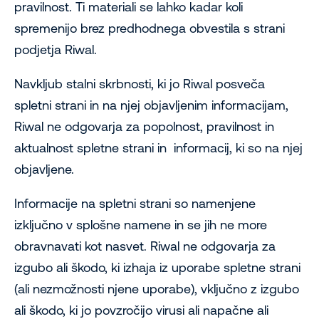
pravilnost. Ti materiali se lahko kadar koli
spremenijo brez predhodnega obvestila s strani
podjetja Riwal.
Navkljub stalni skrbnosti, ki jo Riwal posveča
spletni strani in na njej objavljenim informacijam,
Riwal ne odgovarja za popolnost, pravilnost in
aktualnost spletne strani in informacij, ki so na njej
objavljene.
Informacije na spletni strani so namenjene
izključno v splošne namene in se jih ne more
obravnavati kot nasvet. Riwal ne odgovarja za
izgubo ali škodo, ki izhaja iz uporabe spletne strani
(ali nezmožnosti njene uporabe), vključno z izgubo
ali škodo, ki jo povzročijo virusi ali napačne ali