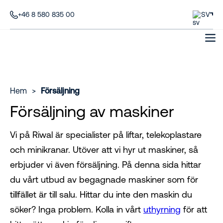
+46 8 580 835 00
SV
Hem
>
Försäljning
Försäljning av maskiner
Vi på Riwal är specialister på liftar, telekoplastare
och minikranar. Utöver att vi hyr ut maskiner, så
erbjuder vi även försäljning. På denna sida hittar
du vårt utbud av begagnade maskiner som för
tillfället är till salu. Hittar du inte den maskin du
söker? Inga problem. Kolla in vårt
uthyrning
för att