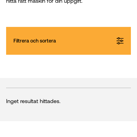
hitta rätt maskin för din uppgift.
Filtrera och sortera
Inget resultat hittades.