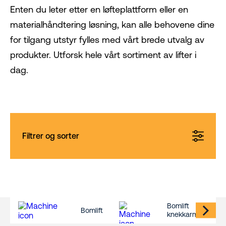
Enten du leter etter en løfteplattform eller en
materialhåndtering løsning, kan alle behovene dine
for tilgang utstyr fylles med vårt brede utvalg av
produkter. Utforsk hele vårt sortiment av lifter i
dag.
Filtrer og sorter
Bomlift
Bomlift
knekkarm