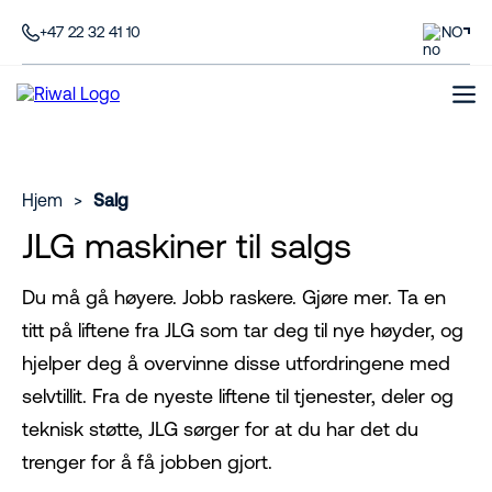
+47 22 32 41 10
NO
Hjem
>
Salg
JLG maskiner til salgs
Du må gå høyere. Jobb raskere. Gjøre mer. Ta en
titt på liftene fra JLG som tar deg til nye høyder, og
hjelper deg å overvinne disse utfordringene med
selvtillit. Fra de nyeste liftene til tjenester, deler og
teknisk støtte, JLG sørger for at du har det du
trenger for å få jobben gjort.