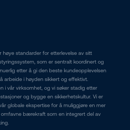
 høye standarder for etterlevelse av sitt
ringssystem, som er sentralt koordinert og
tinuerlig etter å gi den beste kundeopplevelsen
å arbeide i høyden sikkert og effektivt.
n i vår virksomhet, og vi søker stadig etter
stasjoner og bygge en sikkerhetskultur. Vi er
e vår globale ekspertise for å muliggjøre en mer
å omfavne bærekraft som en integrert del av
king.