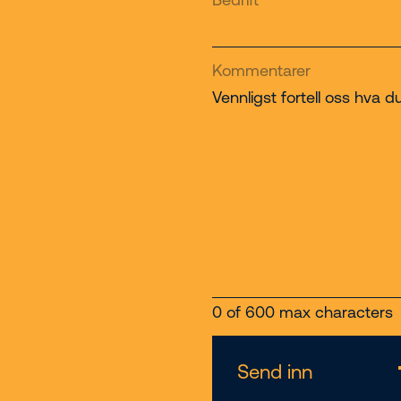
Kommentarer
Vennligst fortell oss hva d
0 of 600 max characters
Send inn