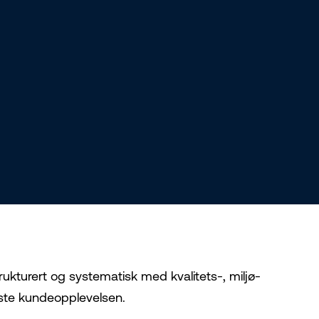
strukturert og systematisk med kvalitets-, miljø-
este kundeopplevelsen.