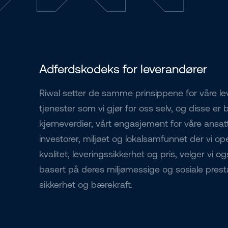
Adferdskodeks for leverandører
Riwal setter de samme prinsippene for våre le
tjenester som vi gjør for oss selv, og disse er 
kjerneverdier, vårt engasjement for våre ansat
investorer, miljøet og lokalsamfunnet der vi opere
kvalitet, leveringssikkerhet og pris, velger vi 
basert på deres miljømessige og sosiale presta
sikkerhet og bærekraft.