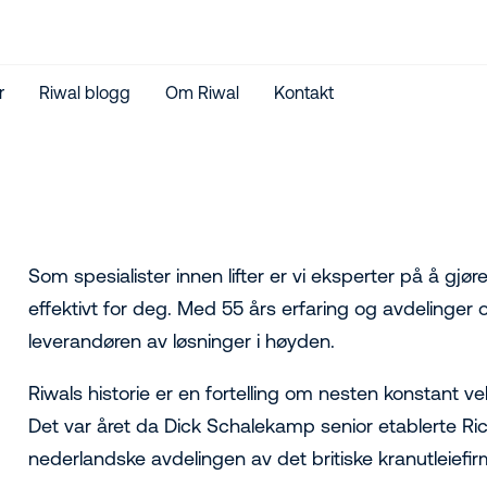
r
Riwal blogg
Om Riwal
Kontakt
Som spesialister innen lifter er vi eksperter på å gj
effektivt for deg. Med 55 års erfaring og avdelinger 
leverandøren av løsninger i høyden.
Riwals historie er en fortelling om nesten konstant ve
Det var året da Dick Schalekamp senior etablerte Ric
nederlandske avdelingen av det britiske kranutleiefi