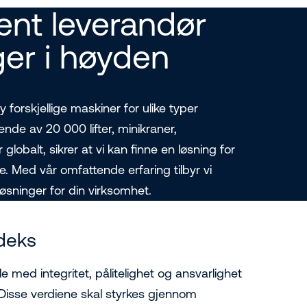
ent leverandør
ger i høyden
 forskjellige maskiner for ulike typer
nde av 20 000 lifter, minikraner,
globalt, sikrer at vi kan finne en løsning for
 Med vår omfattende erfaring tilbyr vi
løsninger for din virksomhet.
deks
dle med integritet, pålitelighet og ansvarlighet
 Disse verdiene skal styrkes gjennom