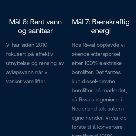
Mål 6: Rent vann
Mål 7: Bærekraftig
og sanitær
energi
Vi har siden 2010
Hos Riwal opplevde vi
fokusert på effektiv
økende etterspørsel
utnyttelse og rensing av
etter 100% elektriske
avløpsvann når vi
bomlifter. Det fantes
vasker våre lifter.
kun diesel-drevne
bomlifter på markedet,
så Riwals ingeniører i
Nederland tok saken i
egne hender. Vi var de
første til å konvertere
bomlifter til 100%