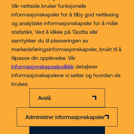
Vår nettside bruker funksjonelle
informasjonskapsler for å tilby god nettlesing
og analytiske informasjonskapsler for å måle
statistikk. Ved å klikke på 'Godta alle'
Kjøp hos Riwal Norge
samtykker du til plasseringen av
markedsføringsinformasjonskapsler, brukt til å
Contact
tilpasse din opplevelse. Vår
informasjonskapselpolitikk
detaljerer
informasjonskapslene vi setter og hvordan de
Mer
brukes.
Avslå
Administrer informasjonskapsler
Ansvarsfraskrivelse
Personvern- og informasjonskapsler
Org nr 891 223 862