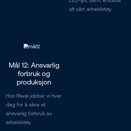
LED-lys, samt erstatte
alt vårt arbeidstøy.
Mål 12: Ansvarlig
forbruk og
produksjon
Hos Riwal jobber vi hver
dag for å sikre et
ansvarlig forbruk av
arbeidstøy.