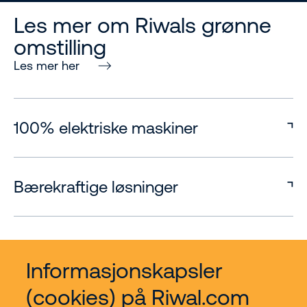
Les mer om Riwals grønne
omstilling
Les mer her
100% elektriske maskiner
Bærekraftige løsninger
Bærekraftige initiativer
Informasjonskapsler
(cookies) på Riwal.com