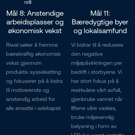
Mål 8: Anstendige
Mål 11:
arbeidsplasser og
Bæredygtige byer
økonomisk vekst
og lokalsamfund
Riwal søker å fremme
Vi bidrar til å redusere
bærekraftig økonomisk
den negative
vekst gjennom
miljøpåvirkningen per
produktiv sysselsetting
bedrift i storbyene. Vi
og fokuserer på å bidra
har stort fokus på å
til motiverende og
resirkulere vårt avfall,
anstendig arbeid for
gjenbruke vannet når
alle ansatte i selskapet.
liftene våre vaskes,
bruke miljøvennlig
belysning i form av