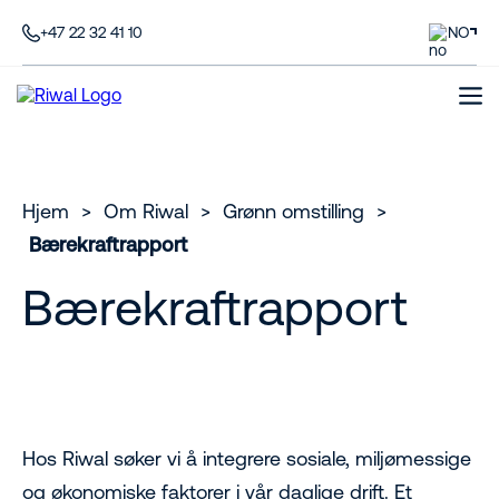
+47 22 32 41 10
NO
Hjem
>
Om Riwal
>
Grønn omstilling
>
Bærekraftrapport
Bærekraftrapport
Hos Riwal søker vi å integrere sosiale, miljømessige
og økonomiske faktorer i vår daglige drift. Et