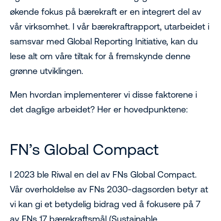
økende fokus på bærekraft er en integrert del av
vår virksomhet. I vår bærekraftrapport, utarbeidet i
samsvar med Global Reporting Initiative, kan du
lese alt om våre tiltak for å fremskynde denne
grønne utviklingen.
Men hvordan implementerer vi disse faktorene i
det daglige arbeidet? Her er hovedpunktene:
FN’s Global Compact
I 2023 ble Riwal en del av FNs Global Compact.
Vår overholdelse av FNs 2030-dagsorden betyr at
vi kan gi et betydelig bidrag ved å fokusere på 7
av FNs 17 bærekraftsmål (Sustainable