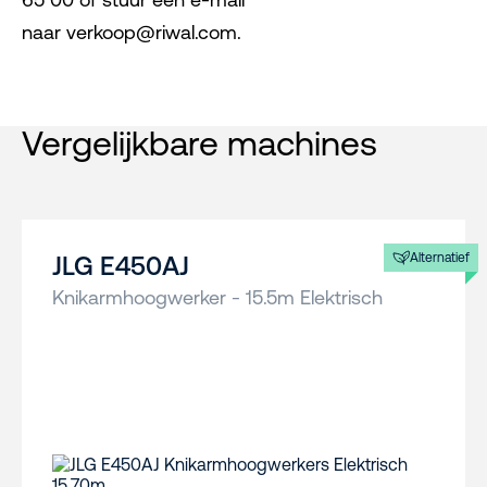
naar verkoop@riwal.com.
Vergelijkbare machines
Alternatief
JLG E450AJ
Knikarmhoogwerker - 15.5m Elektrisch