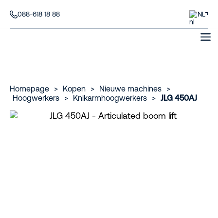
088-618 18 88
NL
Homepage
>
Kopen
>
Nieuwe machines
>
Hoogwerkers
>
Knikarmhoogwerkers
>
JLG 450AJ