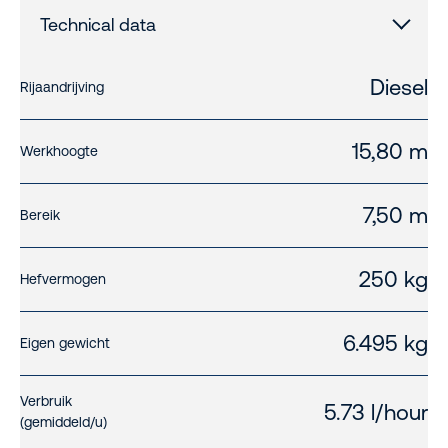
Technical data
Diesel
Rijaandrijving
15,80 m
Werkhoogte
7,50 m
Bereik
250 kg
Hefvermogen
6.495 kg
Eigen gewicht
Verbruik
5.73 l/hour
(gemiddeld/u)