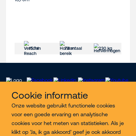
15.7 m
7.8 m
230 kg
Cookie informatie
Onze website gebruikt functionele cookies
Meer Riwal
voor een goede ervaring en analytische
cookies voor het meten van statistieken. Als je
Industries
klikt op 'Ja, ik ga akkoord' geef je ook akkoord