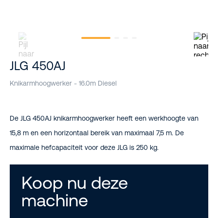
JLG 450AJ
Knikarmhoogwerker - 16.0m Diesel
De JLG 450AJ knikarmhoogwerker heeft een werkhoogte van
15,8 m en een horizontaal bereik van maximaal 7,5 m. De
maximale hefcapaciteit voor deze JLG is 250 kg.
Koop nu deze
machine