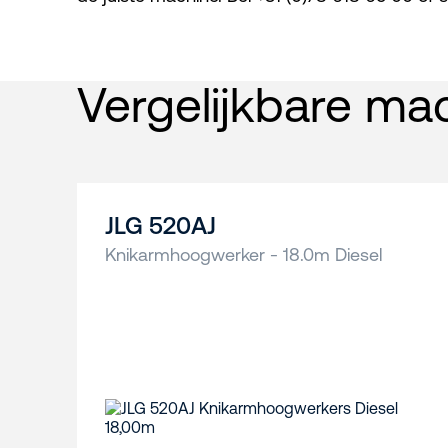
Vergelijkbare ma
JLG 520AJ
Knikarmhoogwerker - 18.0m Diesel