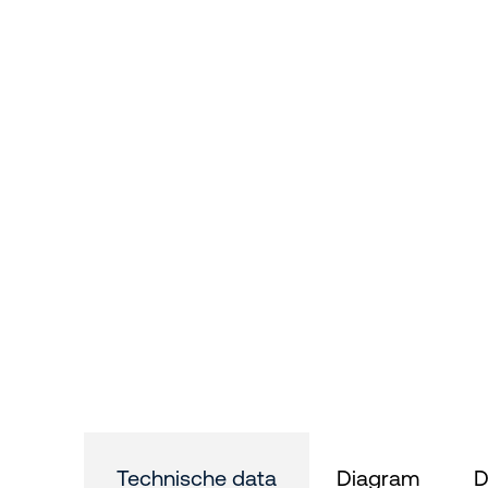
Technische data
Diagram
D