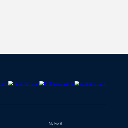
My Riwal