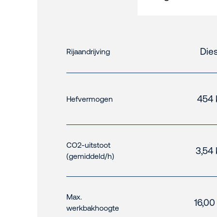
Dies
Rijaandrijving
454 
Hefvermogen
CO2-uitstoot
3,54 
(gemiddeld/h)
Max.
16,00
werkbakhoogte