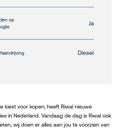
jden op
Ja
ogte
Diesel
faandrijving
e kiest voor kopen, heeft Riwal nieuwe
ries in Nederland. Vandaag de dag is Riwal ook
eten, wij doen er alles aan jou te voorzien van