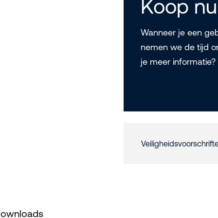
Koop nu
Wanneer je een gebr
nemen we de tijd o
je meer informatie
Veiligheidsvoorschrift
ownloads