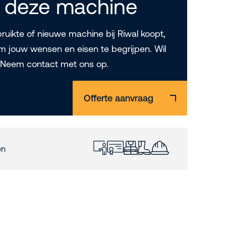
 deze machine
uikte of nieuwe machine bij Riwal koopt,
m jouw wensen en eisen te begrijpen. Wil
? Neem contact met ons op.
Offerte aanvraag
en