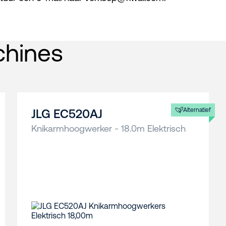
chines
Alternatief
JLG EC520AJ
Knikarmhoogwerker - 18.0m Elektrisch