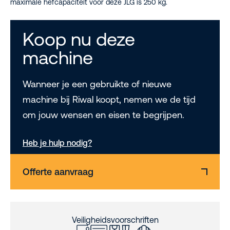
maximale hefcapaciteit voor deze JLG is 250 kg.
Koop nu deze
machine
Wanneer je een gebruikte of nieuwe
machine bij Riwal koopt, nemen we de tijd
om jouw wensen en eisen te begrijpen.
Heb je hulp nodig?
Offerte aanvraag
Veiligheidsvoorschriften