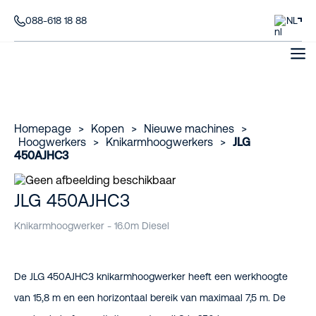
088-618 18 88
NL
Homepage
>
Kopen
>
Nieuwe machines
>
Hoogwerkers
>
Knikarmhoogwerkers
>
JLG
450AJHC3
JLG 450AJHC3
Knikarmhoogwerker - 16.0m Diesel
De JLG 450AJHC3 knikarmhoogwerker heeft een werkhoogte
van 15,8 m en een horizontaal bereik van maximaal 7,5 m. De