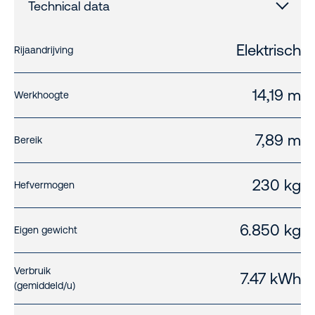
Technical data
Elektrisch
Rijaandrijving
14,19 m
Werkhoogte
7,89 m
Bereik
230 kg
Hefvermogen
6.850 kg
Eigen gewicht
Verbruik
7.47 kWh
(gemiddeld/u)