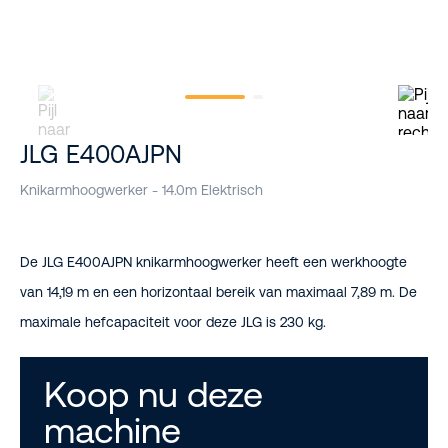
JLG E400AJPN
Knikarmhoogwerker - 14.0m Elektrisch
De JLG E400AJPN knikarmhoogwerker heeft een werkhoogte
van 14,19 m en een horizontaal bereik van maximaal 7,89 m. De
maximale hefcapaciteit voor deze JLG is 230 kg.
Koop nu deze
machine