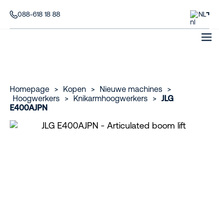
088-618 18 88
NL
Homepage
>
Kopen
>
Nieuwe machines
>
Hoogwerkers
>
Knikarmhoogwerkers
>
JLG
E400AJPN