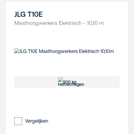
JLG T10E
Masthoogwerkers Elektrisch - 10,10 m
200 kg
Vergelijken