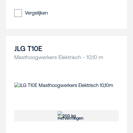
Vergelijken
JLG T10E
Masthoogwerkers Elektrisch - 10,10 m
200 kg