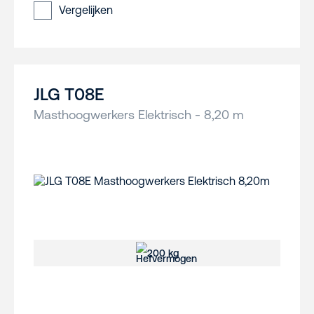
Vergelijken
JLG T08E
Masthoogwerkers Elektrisch - 8,20 m
200 kg