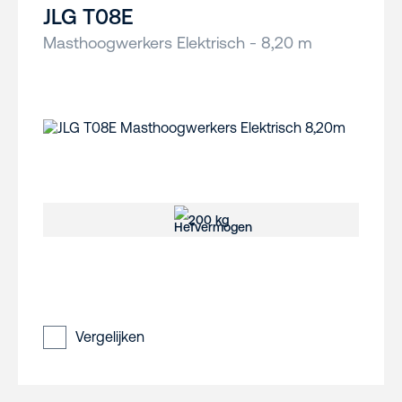
JLG T08E
Masthoogwerkers Elektrisch - 8,20 m
200 kg
Vergelijken