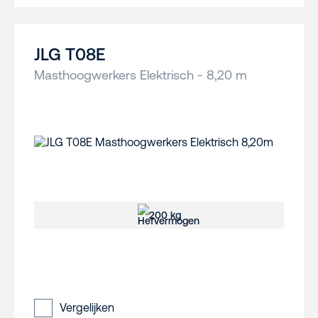
JLG T08E
Masthoogwerkers Elektrisch - 8,20 m
200 kg
Vergelijken