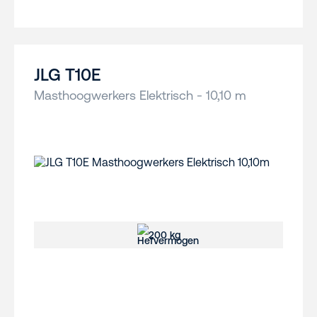
JLG T10E
Masthoogwerkers Elektrisch - 10,10 m
200 kg