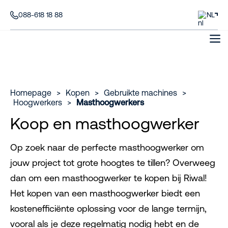
088-618 18 88
NL
Homepage
>
Kopen
>
Gebruikte machines
>
Hoogwerkers
>
Masthoogwerkers
Koop en masthoogwerker
Op zoek naar de perfecte masthoogwerker om
jouw project tot grote hoogtes te tillen? Overweeg
dan om een masthoogwerker te kopen bij Riwal!
Het kopen van een masthoogwerker biedt een
kostenefficiënte oplossing voor de lange termijn,
vooral als je deze regelmatig nodig hebt en de