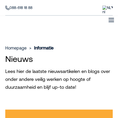
088-618 18 88
NL
Homepage
>
Informatie
Nieuws
Lees hier de laatste nieuwsartikelen en blogs over
onder andere veilig werken op hoogte of
duurzaamheid en blijf up-to date!