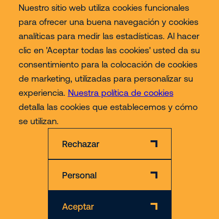
Nuestro sitio web utiliza cookies funcionales
para ofrecer una buena navegación y cookies
Servicios
analíticas para medir las estadísticas. Al hacer
clic en 'Aceptar todas las cookies' usted da su
Sectores
consentimiento para la colocación de cookies
de marketing, utilizadas para personalizar su
Contact
experiencia.
Nuestra política de cookies
detalla las cookies que establecemos y cómo
Más
se utilizan.
Rechazar
Personal
Descargo de responsabilidad
Declaración de privacidad
Aceptar
© 2026 Riwal - All rights reserved