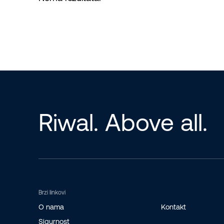
Riwal. Above all.
Brzi linkovi
O nama
Kontakt
Sigurnost