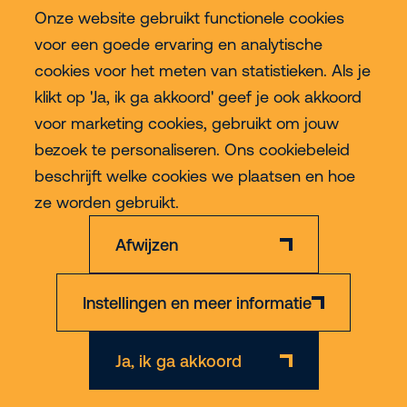
Onze website gebruikt functionele cookies
Meer Riwal
voor een goede ervaring en analytische
cookies voor het meten van statistieken. Als je
Industries
klikt op 'Ja, ik ga akkoord' geef je ook akkoord
voor marketing cookies, gebruikt om jouw
Contact
bezoek te personaliseren. Ons cookiebeleid
beschrijft welke cookies we plaatsen en hoe
Meer
ze worden gebruikt.
Afwijzen
Instellingen en meer informatie
Privacy & Cookie Policy
Disclaimer
Algemene voorwaarden
Ja, ik ga akkoord
© 2026 Riwal - All rights reserved