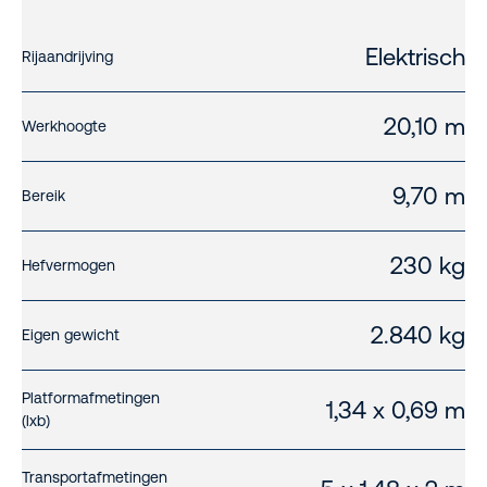
Elektrisch
Rijaandrijving
20,10 m
Werkhoogte
9,70 m
Bereik
230 kg
Hefvermogen
2.840 kg
Eigen gewicht
Platformafmetingen
1,34 x 0,69 m
(lxb)
Transportafmetingen