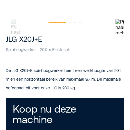
JLG X20J+E
Spinhoogwerker - 20.0m Elektrisch
De JLG X20J+E spinhoogwerker heeft een werkhoogte van 20,1
m en een horizontaal bereik van maximaal 9,7 m. De maximale
hefcapaciteit voor deze JLG is 230 kg.
Koop nu deze
machine