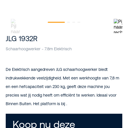
JLG 1932R
Schaarhoogwerker - 7.8m Elektrisch
De Elektrisch aangedreven JLG schaarhoogwerker biedt
indrukwekkende veelzijdigheid. Met een werkhoogte van 7,8 m
en een hefcapaciteit van 230 kg, geeft deze machine jou
precies wat jij nodig heeft om efficiënt te werken. Ideaal voor
Binnen Buiten. Het platform is bij .
Koop nu deze