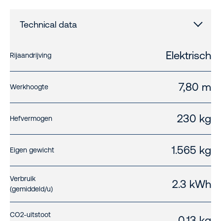
Technical data
Elektrisch
Rijaandrijving
7,80 m
Werkhoogte
230 kg
Hefvermogen
1.565 kg
Eigen gewicht
Verbruik
2.3 kWh
(gemiddeld/u)
CO2-uitstoot
0,13 kg