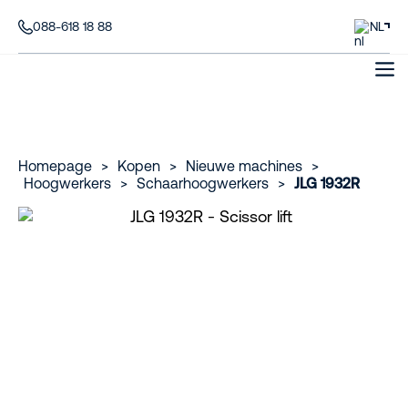
088-618 18 88
NL
Homepage
>
Kopen
>
Nieuwe machines
>
Hoogwerkers
>
Schaarhoogwerkers
>
JLG 1932R