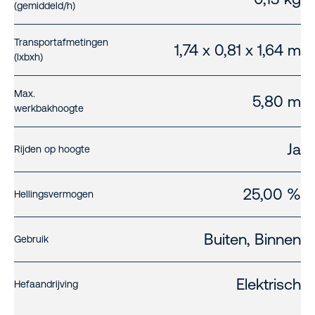
(gemiddeld/h)
Transportafmetingen
1,74 x 0,81 x 1,64 m
(lxbxh)
Max.
5,80 m
werkbakhoogte
Ja
Rijden op hoogte
25,00 %
Hellingsvermogen
Buiten, Binnen
Gebruik
Elektrisch
Hefaandrijving