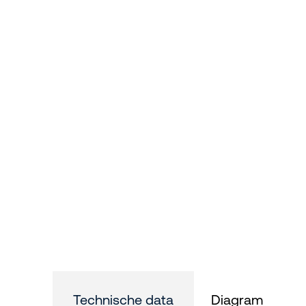
Technische data
Diagram