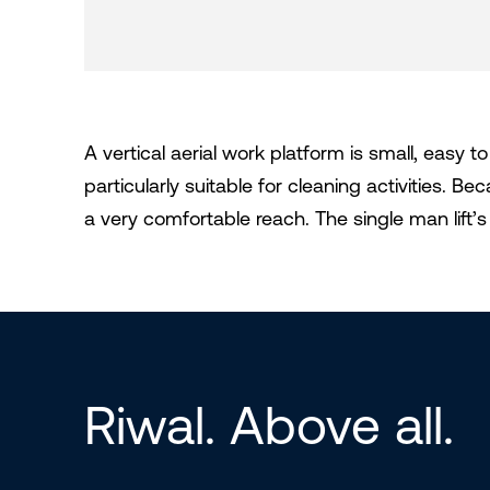
A vertical aerial work platform is small, easy t
particularly suitable for cleaning activities. 
a very comfortable reach. The single man lift’s 
Riwal. Above all.