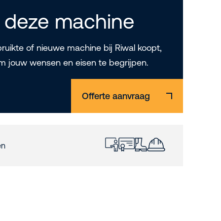
 deze machine
uikte of nieuwe machine bij Riwal koopt,
m jouw wensen en eisen te begrijpen.
Offerte aanvraag
en