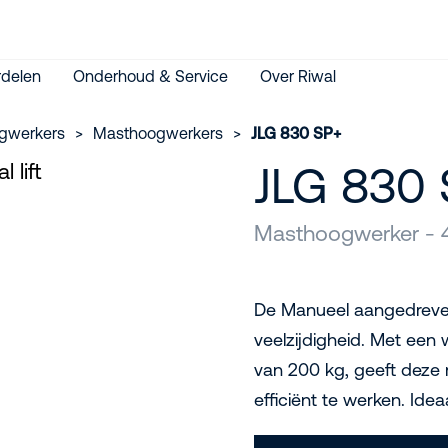
delen
Onderhoud & Service
Over Riwal
gwerkers
>
Masthoogwerkers
>
JLG 830 SP+
JLG 830
Masthoogwerker - 
De Manueel aangedreve
veelzijdigheid. Met een
van 200 kg, geeft deze 
efficiënt te werken. Idea