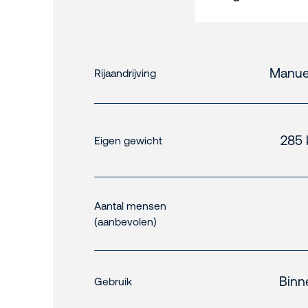
Manue
Rijaandrijving
285 
Eigen gewicht
Aantal mensen
(aanbevolen)
Binn
Gebruik