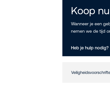
Koop nu
Wanneer je een gebr
nemen we de tijd o
Heb je hulp nodig?
Veiligheidsvoorschrift