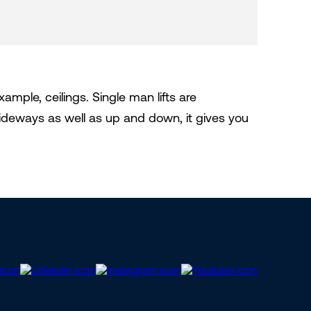
xample, ceilings. Single man lifts are
 sideways as well as up and down, it gives you