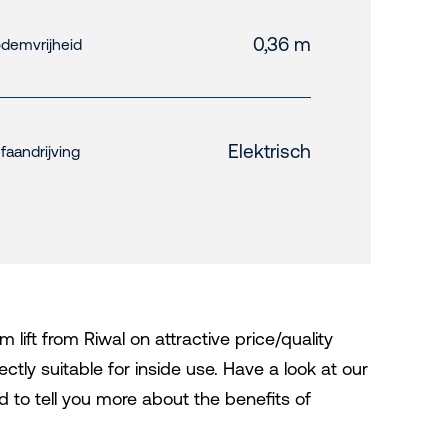
0,36 m
demvrijheid
Elektrisch
faandrijving
lift from Riwal on attractive price/quality
ectly suitable for inside use. Have a look at our
d to tell you more about the benefits of