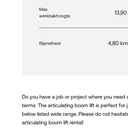
Max.
13,90
werkbakhoogte
4,80 km
Rijsnelheid
Do you have a job or project where you need an 
terms. The articulating boom lift is perfect for
below listed wide range. Please do not hesitat
articulating boom lift rental!