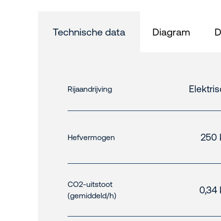
Technische data
Diagram
D
Elektri
Rijaandrijving
250 
Hefvermogen
CO2-uitstoot
0,34 
(gemiddeld/h)