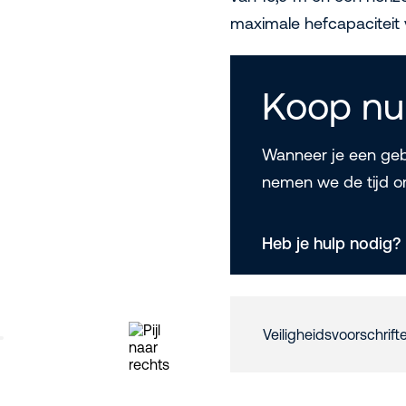
maximale hefcapaciteit 
Koop nu
Wanneer je een gebr
nemen we de tijd o
Heb je hulp nodig?
Veiligheidsvoorschrift