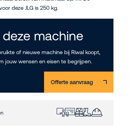
voor deze JLG is 250 kg.
 deze machine
uikte of nieuwe machine bij Riwal koopt,
m jouw wensen en eisen te begrijpen.
Offerte aanvraag
en