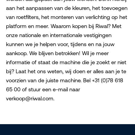
aan het aanpassen van de kleuren, het toevoegen
van roetfilters, het monteren van verlichting op het
platform en meer. Waarom kopen bij Riwal? Met
onze nationale en internationale vestigingen
kunnen we je helpen voor, tijdens en na jouw
aankoop. We blijven betrokken! Wil je meer
informatie of staat de machine die je zoekt er niet
bij? Laat het ons weten, wij doen er alles aan je te
voorzien van de juiste machine. Bel +31 (0)78 618
65 00 of stuur een e-mail naar
verkoop@riwal.com.