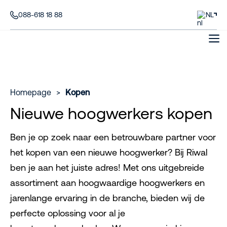
088-618 18 88
NL
Homepage
>
Kopen
Nieuwe hoogwerkers kopen
Ben je op zoek naar een betrouwbare partner voor
het kopen van een nieuwe hoogwerker? Bij Riwal
ben je aan het juiste adres! Met ons uitgebreide
assortiment aan hoogwaardige hoogwerkers en
jarenlange ervaring in de branche, bieden wij de
perfecte oplossing voor al je