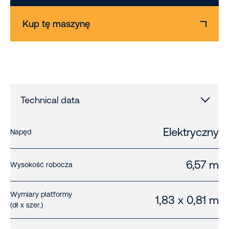
Kup tę maszynę
Technical data
Elektryczny
Napęd
6,57 m
Wysokość robocza
Wymiary platformy
1,83 x 0,81 m
(dł x szer.)