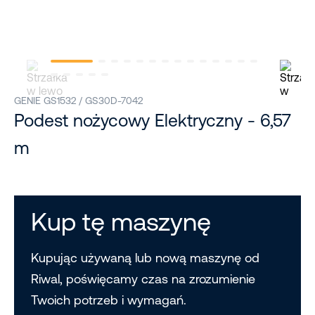
GENIE GS1532 / GS30D-7042
Podest nożycowy Elektryczny - 6,57
m
Kup tę maszynę
Kupując używaną lub nową maszynę od
Riwal, poświęcamy czas na zrozumienie
Twoich potrzeb i wymagań.