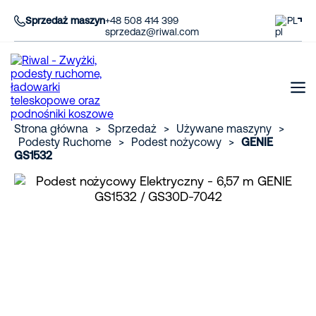
Sprzedaż maszyn
+48 508 414 399
PL
sprzedaz@riwal.com
Strona główna
>
Sprzedaż
>
Używane maszyny
>
Podesty Ruchome
>
Podest nożycowy
>
GENIE
GS1532