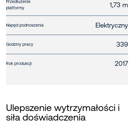
Przedłużenie
1,73 m
platformy
Elektryczny
Napęd podnoszenia
339
Godziny pracy
2017
Rok produkcji
Ulepszenie wytrzymałości i
siła doświadczenia