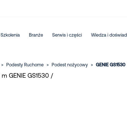
Szkolenia
Branże
Serwis i części
Wiedza i doświad
>
Podesty Ruchome
>
Podest nożycowy
>
GENIE GS1530