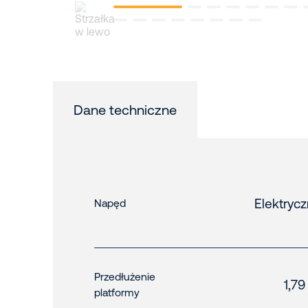
Dane techniczne
Elektryc
Napęd
Przedłużenie
1,79
platformy