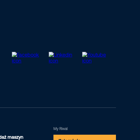
My Riwal
daż maszyn