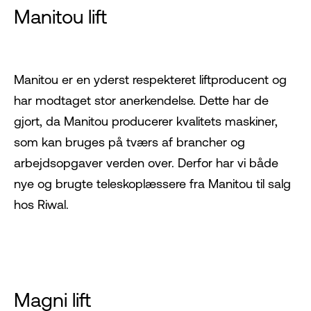
Manitou lift
Manitou
er en yderst respekteret liftproducent og
har modtaget stor anerkendelse. Dette har de
gjort, da Manitou producerer kvalitets maskiner,
som kan bruges på tværs af brancher og
arbejdsopgaver verden over. Derfor har vi både
nye og brugte teleskoplæssere fra Manitou til salg
hos Riwal.
Magni lift