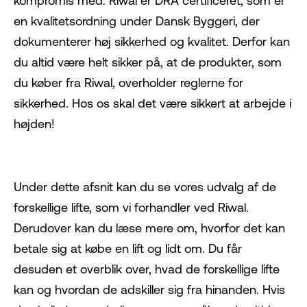
kompromis med. Riwal er DRA certificeret, som er
en kvalitetsordning under Dansk Byggeri, der
dokumenterer høj sikkerhed og kvalitet. Derfor kan
du altid være helt sikker på, at de produkter, som
du køber fra Riwal, overholder reglerne for
sikkerhed. Hos os skal det være sikkert at arbejde i
højden!
Under dette afsnit kan du se vores udvalg af de
forskellige lifte, som vi forhandler ved Riwal.
Derudover kan du læse mere om, hvorfor det kan
betale sig at købe en lift og lidt om. Du får
desuden et overblik over, hvad de forskellige lifte
kan og hvordan de adskiller sig fra hinanden. Hvis