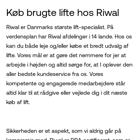
Køb brugte lifte hos Riwal
Riwal er Danmarks største lift-specialist. På
verdensplan har Riwal afdelinger i 14 lande. Hos os
kan du både leje og/eller købe et bredt udvalg af
lifte. Vores mål er at gøre det nemmere for jer at
arbejde i højden og altid sørge for, at I oplever den
aller bedste kundeservice fra os. Vores
kompetente og engagerede medarbejdere står
altid klar til at rådgive eller vejlede dig i dit næste
køb af lift.
Sikkerheden er et aspekt, som vi aldrig går på