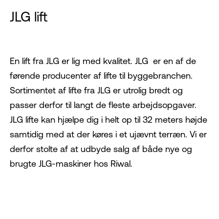
JLG lift
En lift fra JLG
er lig med kvalitet. JLG er en af de
førende producenter af lifte til byggebranchen.
Sortimentet af lifte fra JLG er utrolig bredt og
passer derfor til langt de fleste arbejdsopgaver.
JLG lifte kan hjælpe dig i helt op til 32 meters højde
samtidig med at der køres i et ujævnt terræn. Vi er
derfor stolte af at udbyde salg af både nye og
brugte JLG-maskiner hos Riwal.