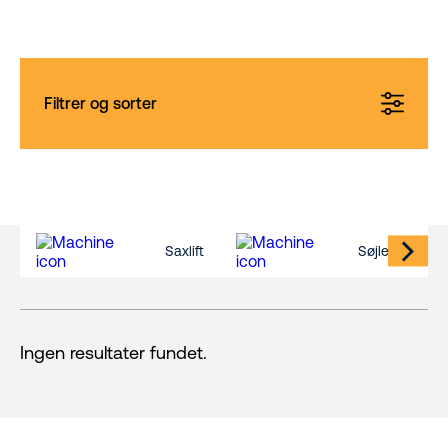
Filtrer og sorter
Saxlift
Søjlelift
Ingen resultater fundet.