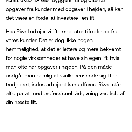
konstruktions- eller byggefirma og ofte får
opgaver fra kunder med opgaver i højden, så kan
det være en fordel at investere i en lift.
Hos Riwal udlejer vi lifte med stor tilfredshed fra
vores kunder. Det er dog ikke nogen
hemmelighed, at det er lettere og mere bekvemt
for nogle virksomheder at have sin egen lift, hvis
man ofte har opgaver i højden. På den måde
undgår man nemlig at skulle henvende sig til en
tredjepart, inden arbejdet kan udføres. Riwal står
altid parat med professionel rådgivning ved køb af
din næste lift.