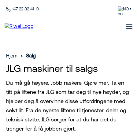
+47 22 32 41 10
NO
Hjem
>
Salg
JLG maskiner til salgs
Du må gå høyere. Jobb raskere. Gjøre mer. Ta en
titt på liftene fra JLG som tar deg til nye høyder, og
hjelper deg å overvinne disse utfordringene med
selvtillit. Fra de nyeste liftene til tjenester, deler og
teknisk støtte, JLG sørger for at du har det du
trenger for å få jobben gjort.