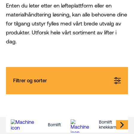
Enten du leter etter en løfteplattform eller en
materialhåndtering løsning, kan alle behovene dine
for tilgang utstyr fylles med vårt brede utvalg av
produkter. Utforsk hele vårt sortiment av lifter i
dag.
Filtrer og sorter
Bomlift
Bomlift
knekkarm