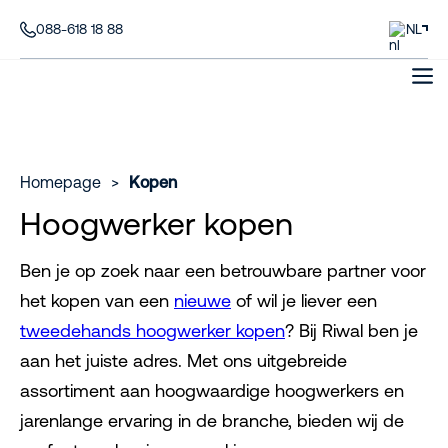
088-618 18 88
NL
Homepage
>
Kopen
Hoogwerker kopen
Ben je op zoek naar een betrouwbare partner voor
het kopen van een
nieuwe
of wil je liever een
tweedehands hoogwerker kopen
? Bij Riwal ben je
aan het juiste adres. Met ons uitgebreide
assortiment aan hoogwaardige hoogwerkers en
jarenlange ervaring in de branche, bieden wij de