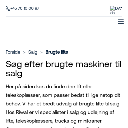
+45 70 10 00 97
DA
Forside
>
Salg
>
Brugte lifte
Søg efter brugte maskiner til
salg
Her på siden kan du finde den lift eller
teleskoplæsser, som passer bedst til lige netop dit
behov. Vi har et bredt udvalg af brugte lifte til salg.
Hos Riwal er vi specialister i salg og udlejning af
lifte, teleskoplæssere, trucks og minikraner.