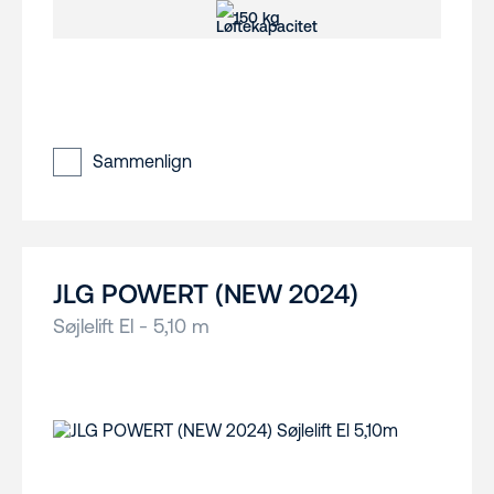
150 kg
Sammenlign
JLG POWERT (NEW 2024)
Søjlelift El - 5,10 m