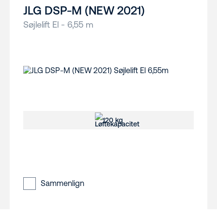
JLG DSP-M (NEW 2021)
Søjlelift El - 6,55 m
120 kg
Sammenlign