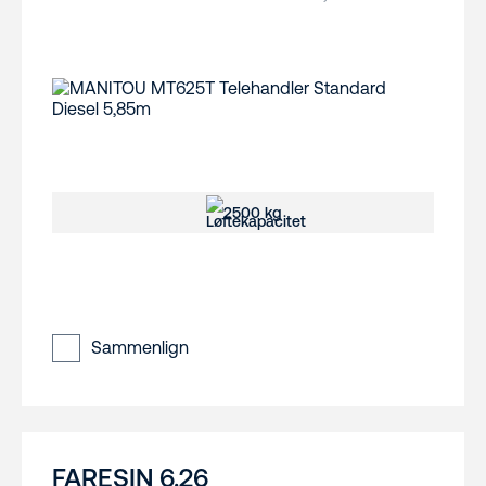
2500 kg
Sammenlign
FARESIN 6.26