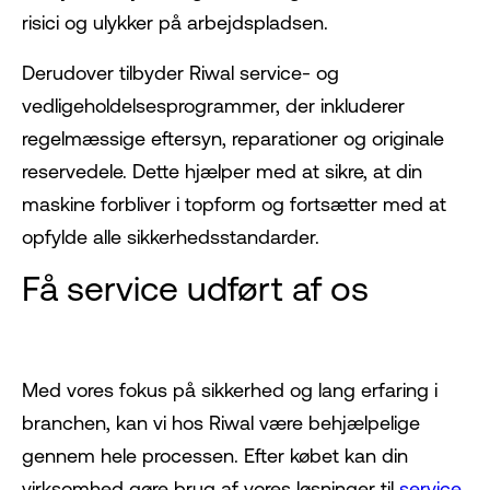
risici og ulykker på arbejdspladsen.
Derudover tilbyder Riwal service- og
vedligeholdelsesprogrammer, der inkluderer
regelmæssige eftersyn, reparationer og originale
reservedele. Dette hjælper med at sikre, at din
maskine forbliver i topform og fortsætter med at
opfylde alle sikkerhedsstandarder.
Få service udført af os
Med vores fokus på sikkerhed og lang erfaring i
branchen, kan vi hos Riwal være behjælpelige
gennem hele processen. Efter købet kan din
virksomhed gøre brug af vores løsninger til
service,