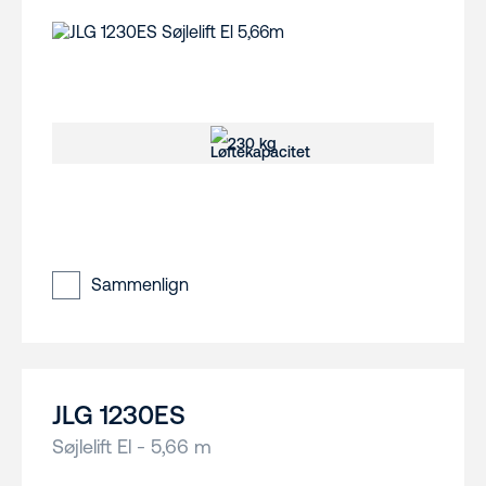
230 kg
Sammenlign
JLG 1230ES
Søjlelift El - 5,66 m