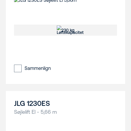
230 kg
Sammenlign
JLG 1230ES
Søjlelift El - 5,66 m