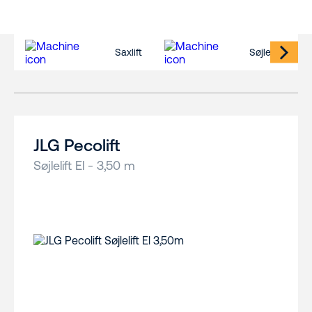
Saxlift
Søjlelift
JLG Pecolift
Søjlelift El - 3,50 m