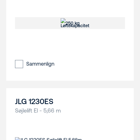
250 kg
Sammenlign
JLG 1230ES
Søjlelift El - 5,66 m