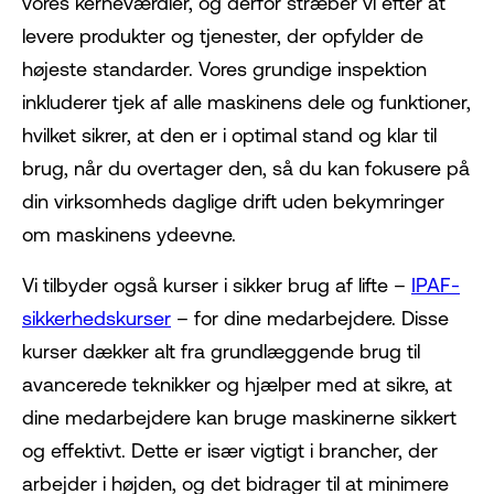
vores kerneværdier, og derfor stræber vi efter at
levere produkter og tjenester, der opfylder de
højeste standarder. Vores grundige inspektion
inkluderer tjek af alle maskinens dele og funktioner,
hvilket sikrer, at den er i optimal stand og klar til
brug, når du overtager den, så du kan fokusere på
din virksomheds daglige drift uden bekymringer
om maskinens ydeevne.
Vi tilbyder også kurser i sikker brug af lifte –
IPAF-
sikkerhedskurser
– for dine medarbejdere. Disse
kurser dækker alt fra grundlæggende brug til
avancerede teknikker og hjælper med at sikre, at
dine medarbejdere kan bruge maskinerne sikkert
og effektivt. Dette er især vigtigt i brancher, der
arbejder i højden, og det bidrager til at minimere