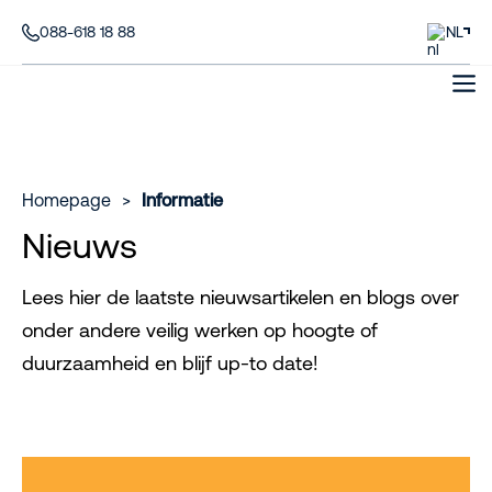
088-618 18 88
NL
Homepage
>
Informatie
Nieuws
Lees hier de laatste nieuwsartikelen en blogs over
onder andere veilig werken op hoogte of
duurzaamheid en blijf up-to date!