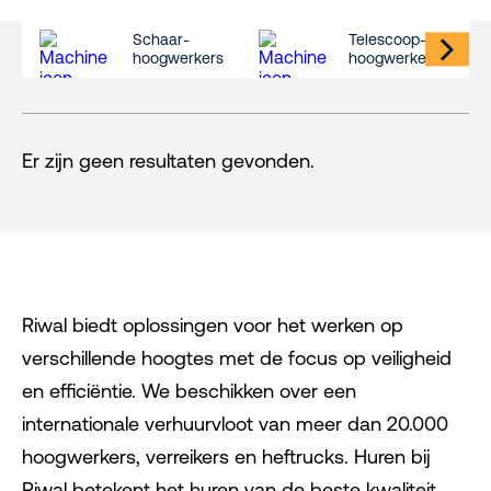
Schaar-
Telescoop-
hoogwerkers
hoogwerkers
Er zijn geen resultaten gevonden.
Riwal biedt oplossingen voor het werken op
verschillende hoogtes met de focus op veiligheid
en efficiëntie. We beschikken over een
internationale verhuurvloot van meer dan 20.000
hoogwerkers, verreikers en heftrucks. Huren bij
Riwal betekent het huren van de beste kwaliteit