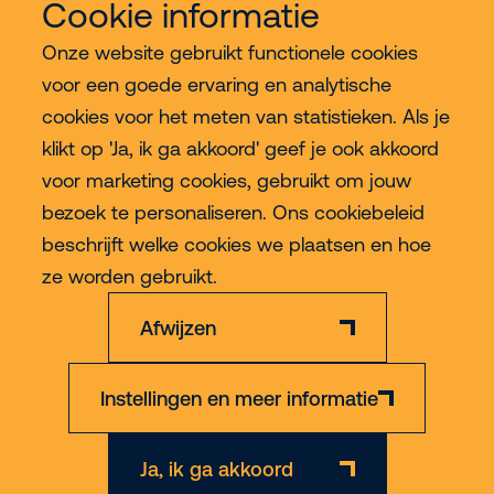
Cookie informatie
Onze website gebruikt functionele cookies
Meer Riwal
voor een goede ervaring en analytische
cookies voor het meten van statistieken. Als je
Industries
klikt op 'Ja, ik ga akkoord' geef je ook akkoord
voor marketing cookies, gebruikt om jouw
Contact
bezoek te personaliseren. Ons cookiebeleid
beschrijft welke cookies we plaatsen en hoe
Meer
ze worden gebruikt.
Afwijzen
Instellingen en meer informatie
Privacy & Cookie Policy
Disclaimer
Algemene voorwaarden
Ja, ik ga akkoord
© 2026 Riwal - All rights reserved