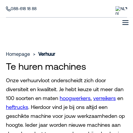
088-618 18 88
NL
Homepage
>
Verhuur
Te huren machines
Onze verhuurvloot onderscheidt zich door
diversiteit en kwaliteit. Je hebt keuze uit meer dan
100 soorten en maten
hoogwerkers
,
verreikers
en
heftrucks
. Hierdoor vind je bij ons altijd een
geschikte machine voor jouw werkzaamheden op
hoogte. Ieder jaar worden nieuwe machines aan