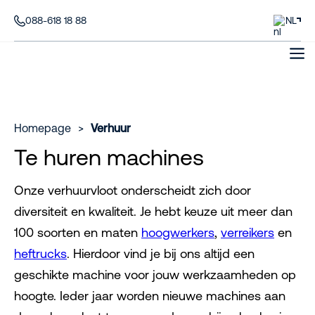
088-618 18 88
NL
Homepage
>
Verhuur
Te huren machines
Onze verhuurvloot onderscheidt zich door
diversiteit en kwaliteit. Je hebt keuze uit meer dan
100 soorten en maten
hoogwerkers
,
verreikers
en
heftrucks
. Hierdoor vind je bij ons altijd een
geschikte machine voor jouw werkzaamheden op
hoogte. Ieder jaar worden nieuwe machines aan