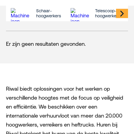
Schaar-
Telescoop-
hoogwerkers
hoogwerkers
Er zijn geen resultaten gevonden.
Riwal biedt oplossingen voor het werken op
verschillende hoogtes met de focus op veiligheid
en efficiëntie. We beschikken over een
internationale verhuurvloot van meer dan 20.000
hoogwerkers, verreikers en heftrucks. Huren bij
Riwal betekent het huren van de beste kwaliteit