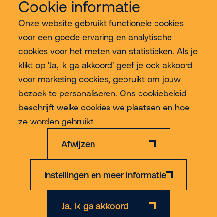
Cookie informatie
Onze website gebruikt functionele cookies
Meer Riwal
voor een goede ervaring en analytische
cookies voor het meten van statistieken. Als je
Industries
klikt op 'Ja, ik ga akkoord' geef je ook akkoord
voor marketing cookies, gebruikt om jouw
Contact
bezoek te personaliseren. Ons cookiebeleid
beschrijft welke cookies we plaatsen en hoe
Meer
ze worden gebruikt.
Afwijzen
Instellingen en meer informatie
Privacy & Cookie Policy
Disclaimer
Algemene voorwaarden
Ja, ik ga akkoord
© 2026 Riwal - All rights reserved