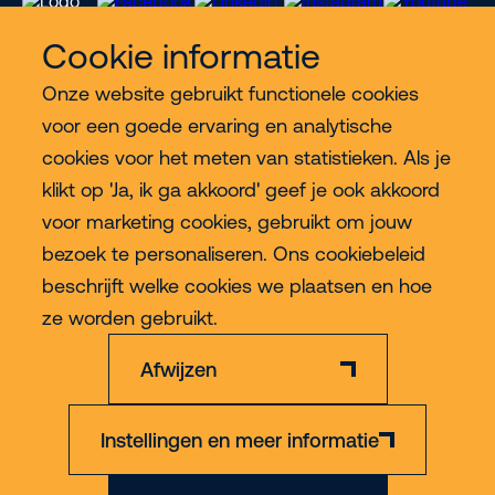
Cookie informatie
Onze website gebruikt functionele cookies
Meer Riwal
voor een goede ervaring en analytische
cookies voor het meten van statistieken. Als je
Industries
klikt op 'Ja, ik ga akkoord' geef je ook akkoord
voor marketing cookies, gebruikt om jouw
Contact
bezoek te personaliseren. Ons cookiebeleid
beschrijft welke cookies we plaatsen en hoe
Meer
ze worden gebruikt.
Afwijzen
Instellingen en meer informatie
Privacy & Cookie Policy
Disclaimer
Algemene voorwaarden