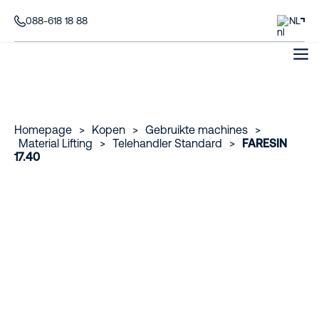
088-618 18 88
NL
Homepage
>
Kopen
>
Gebruikte machines
>
Material Lifting
>
Telehandler Standard
>
FARESIN
17.40