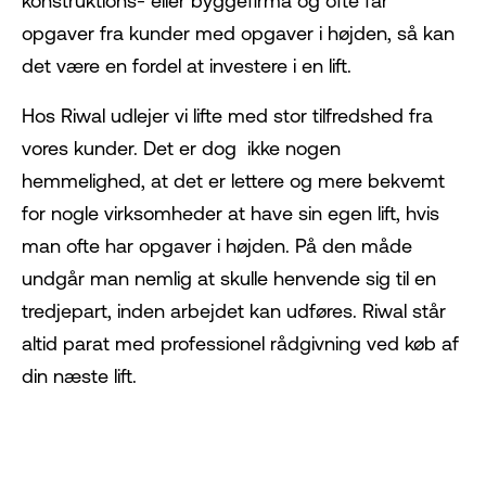
konstruktions- eller byggefirma og ofte får
opgaver fra kunder med opgaver i højden, så kan
det være en fordel at investere i en lift.
Hos Riwal udlejer vi lifte med stor tilfredshed fra
vores kunder. Det er dog ikke nogen
hemmelighed, at det er lettere og mere bekvemt
for nogle virksomheder at have sin egen lift, hvis
man ofte har opgaver i højden. På den måde
undgår man nemlig at skulle henvende sig til en
tredjepart, inden arbejdet kan udføres. Riwal står
altid parat med professionel rådgivning ved køb af
din næste lift.