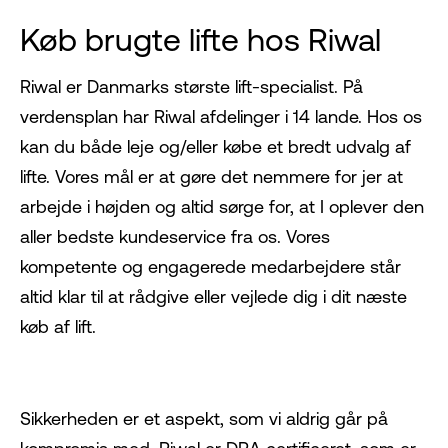
Køb brugte lifte hos Riwal
Riwal er Danmarks største lift-specialist. På
verdensplan har Riwal afdelinger i 14 lande. Hos os
kan du både leje og/eller købe et bredt udvalg af
lifte. Vores mål er at gøre det nemmere for jer at
arbejde i højden og altid sørge for, at I oplever den
aller bedste kundeservice fra os. Vores
kompetente og engagerede medarbejdere står
altid klar til at rådgive eller vejlede dig i dit næste
køb af lift.
Sikkerheden er et aspekt, som vi aldrig går på