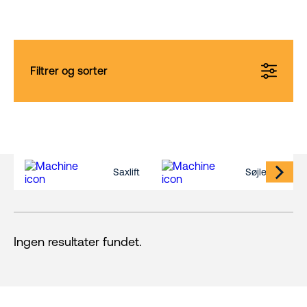
Filtrer og sorter
Saxlift
Søjlelift
Ingen resultater fundet.