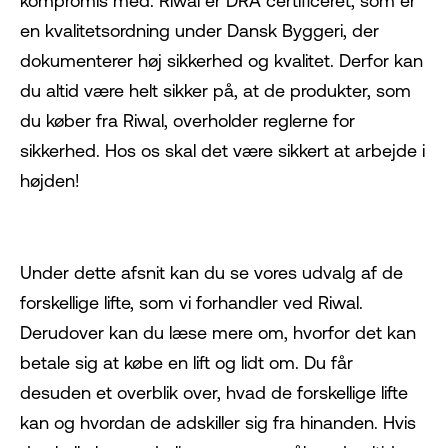
kompromis med. Riwal er DRA certificeret, som er
en kvalitetsordning under Dansk Byggeri, der
dokumenterer høj sikkerhed og kvalitet. Derfor kan
du altid være helt sikker på, at de produkter, som
du køber fra Riwal, overholder reglerne for
sikkerhed. Hos os skal det være sikkert at arbejde i
højden!
Under dette afsnit kan du se vores udvalg af de
forskellige lifte, som vi forhandler ved Riwal.
Derudover kan du læse mere om, hvorfor det kan
betale sig at købe en lift og lidt om. Du får
desuden et overblik over, hvad de forskellige lifte
kan og hvordan de adskiller sig fra hinanden. Hvis