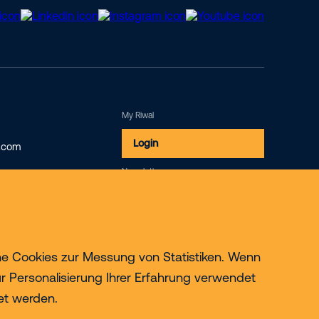
My Riwal
0
Login
l.com
Newsletter
Newsletter
he Cookies zur Messung von Statistiken. Wenn
zur Personalisierung Ihrer Erfahrung verwendet
et werden.