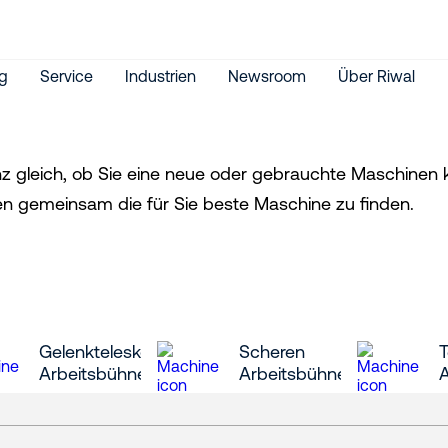
g
Service
Industrien
Newsroom
Über Riwal
z gleich, ob Sie eine neue oder gebrauchte Maschinen ka
en gemeinsam die für Sie beste Maschine zu finden.
Gelenkteleskop
Scheren
T
Arbeitsbühnen
Arbeitsbühnen