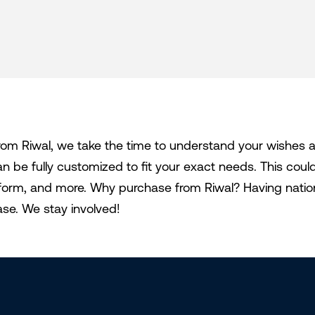
m Riwal, we take the time to understand your wishes 
 be fully customized to fit your exact needs. This could
platform, and more. Why purchase from Riwal? Having natio
ase. We stay involved!