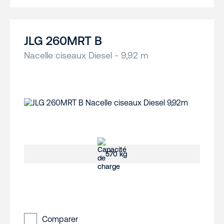
JLG 260MRT B
Nacelle ciseaux Diesel - 9,92 m
570 kg
Comparer