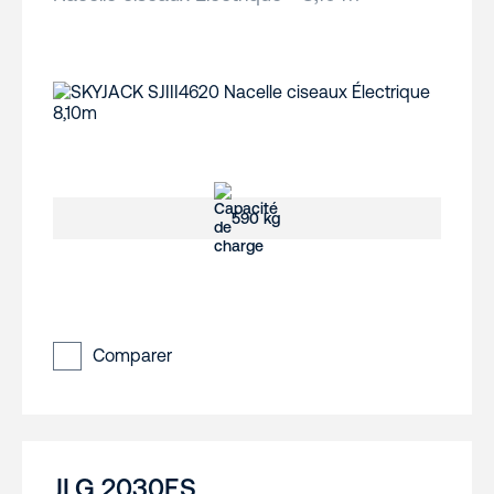
590 kg
Comparer
JLG 2030ES