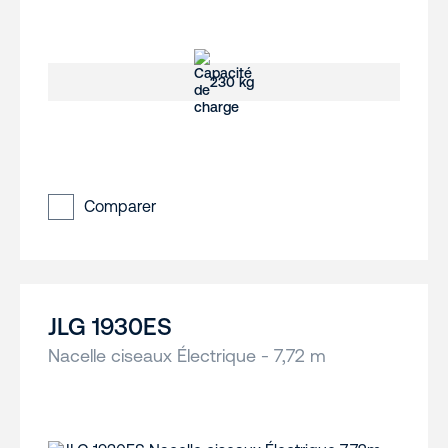
230 kg
Comparer
JLG 1930ES
Nacelle ciseaux Électrique - 7,72 m