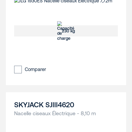
230 kg
Comparer
SKYJACK SJIII4620
Nacelle ciseaux Électrique - 8,10 m