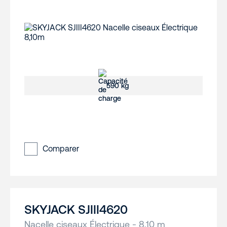
590 kg
Comparer
SKYJACK SJIII4620
Nacelle ciseaux Électrique - 8,10 m