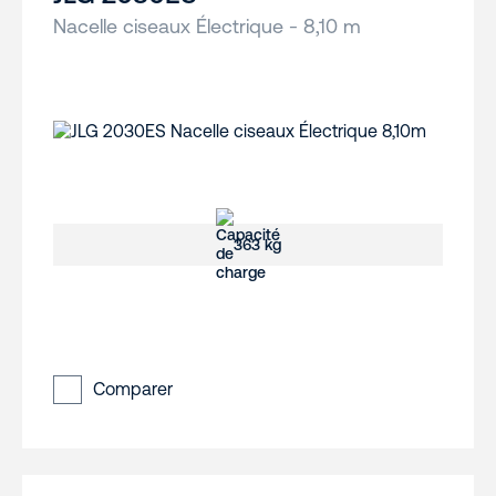
Nacelle ciseaux Électrique - 8,10 m
363 kg
Comparer