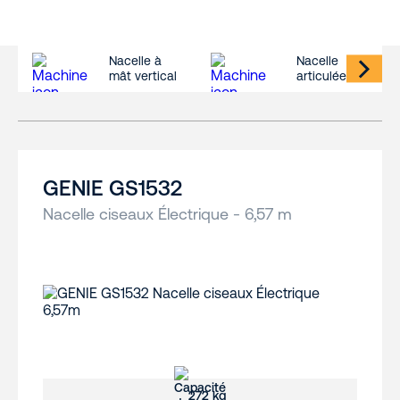
Nacelle à
Nacelle
mât vertical
articulée
GENIE GS1532
Nacelle ciseaux Électrique - 6,57 m
272 kg