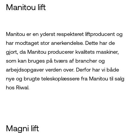
Manitou lift
Manitou
er en yderst respekteret liftproducent og
har modtaget stor anerkendelse. Dette har de
gjort, da Manitou producerer kvalitets maskiner,
som kan bruges på tværs af brancher og
arbejdsopgaver verden over. Derfor har vi både
nye og brugte teleskoplæssere fra Manitou til salg
hos Riwal.
Magni lift