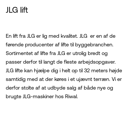
JLG lift
En lift fra JLG
er lig med kvalitet. JLG er en af de
førende producenter af lifte til byggebranchen.
Sortimentet af lifte fra JLG er utrolig bredt og
passer derfor til langt de fleste arbejdsopgaver.
JLG lifte kan hjælpe dig i helt op til 32 meters højde
samtidig med at der køres i et ujævnt terræn. Vi er
derfor stolte af at udbyde salg af både nye og
brugte JLG-maskiner hos Riwal.