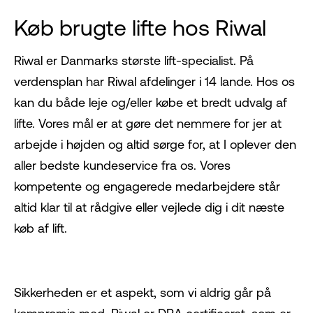
Køb brugte lifte hos Riwal
Riwal er Danmarks største lift-specialist. På
verdensplan har Riwal afdelinger i 14 lande. Hos os
kan du både leje og/eller købe et bredt udvalg af
lifte. Vores mål er at gøre det nemmere for jer at
arbejde i højden og altid sørge for, at I oplever den
aller bedste kundeservice fra os. Vores
kompetente og engagerede medarbejdere står
altid klar til at rådgive eller vejlede dig i dit næste
køb af lift.
Sikkerheden er et aspekt, som vi aldrig går på