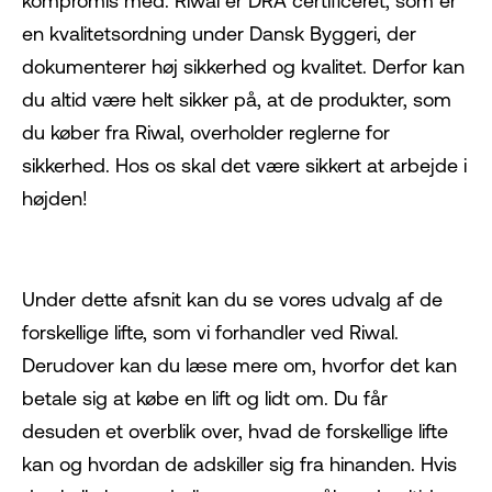
kompromis med. Riwal er DRA certificeret, som er
en kvalitetsordning under Dansk Byggeri, der
dokumenterer høj sikkerhed og kvalitet. Derfor kan
du altid være helt sikker på, at de produkter, som
du køber fra Riwal, overholder reglerne for
sikkerhed. Hos os skal det være sikkert at arbejde i
højden!
Under dette afsnit kan du se vores udvalg af de
forskellige lifte, som vi forhandler ved Riwal.
Derudover kan du læse mere om, hvorfor det kan
betale sig at købe en lift og lidt om. Du får
desuden et overblik over, hvad de forskellige lifte
kan og hvordan de adskiller sig fra hinanden. Hvis