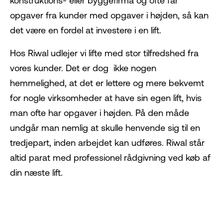
konstruktions- eller byggefirma og ofte får
opgaver fra kunder med opgaver i højden, så kan
det være en fordel at investere i en lift.
Hos Riwal udlejer vi lifte med stor tilfredshed fra
vores kunder. Det er dog ikke nogen
hemmelighed, at det er lettere og mere bekvemt
for nogle virksomheder at have sin egen lift, hvis
man ofte har opgaver i højden. På den måde
undgår man nemlig at skulle henvende sig til en
tredjepart, inden arbejdet kan udføres. Riwal står
altid parat med professionel rådgivning ved køb af
din næste lift.