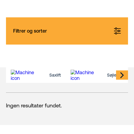
Filtrer og sorter
Saxlift
Søjlelift
Ingen resultater fundet.