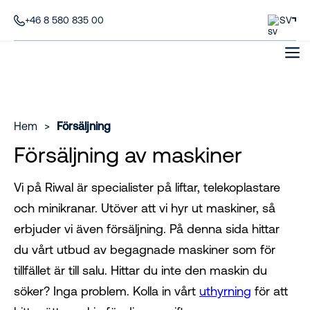
+46 8 580 835 00
SV
Hem
>
Försäljning
Försäljning av maskiner
Vi på Riwal är specialister på liftar, telekoplastare
och minikranar. Utöver att vi hyr ut maskiner, så
erbjuder vi även försäljning. På denna sida hittar
du vårt utbud av begagnade maskiner som för
tillfället är till salu. Hittar du inte den maskin du
söker? Inga problem. Kolla in vårt
uthyrning
för att