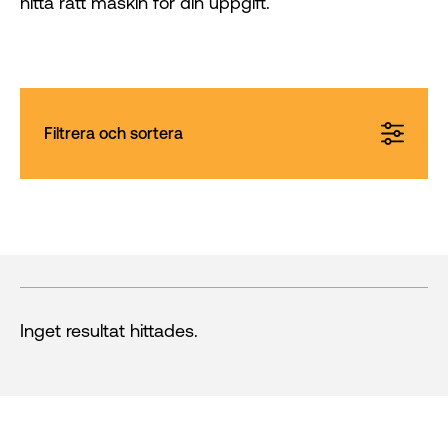
hitta rätt maskin för din uppgift.
Filtrera och sortera
Inget resultat hittades.