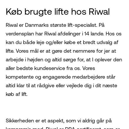
Køb brugte lifte hos Riwal
Riwal er Danmarks største lift-specialist. På
verdensplan har Riwal afdelinger i 14 lande. Hos os
kan du både leje og/eller købe et bredt udvalg af
lifte. Vores mål er at gøre det nemmere for jer at
arbejde i højden og altid sørge for, at I oplever den
aller bedste kundeservice fra os. Vores
kompetente og engagerede medarbejdere står
altid klar til at rådgive eller vejlede dig i dit næste
køb af lift.
Sikkerheden er et aspekt, som vi aldrig går på