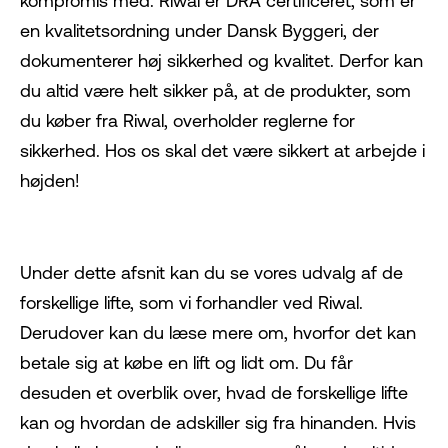
kompromis med. Riwal er DRA certificeret, som er
en kvalitetsordning under Dansk Byggeri, der
dokumenterer høj sikkerhed og kvalitet. Derfor kan
du altid være helt sikker på, at de produkter, som
du køber fra Riwal, overholder reglerne for
sikkerhed. Hos os skal det være sikkert at arbejde i
højden!
Under dette afsnit kan du se vores udvalg af de
forskellige lifte, som vi forhandler ved Riwal.
Derudover kan du læse mere om, hvorfor det kan
betale sig at købe en lift og lidt om. Du får
desuden et overblik over, hvad de forskellige lifte
kan og hvordan de adskiller sig fra hinanden. Hvis