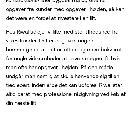
konstruktions- eller byggefirma og ofte får
opgaver fra kunder med opgaver i højden, så kan
det være en fordel at investere i en lift.
Hos Riwal udlejer vi lifte med stor tilfredshed fra
vores kunder. Det er dog ikke nogen
hemmelighed, at det er lettere og mere bekvemt
for nogle virksomheder at have sin egen lift, hvis
man ofte har opgaver i højden. På den måde
undgår man nemlig at skulle henvende sig til en
tredjepart, inden arbejdet kan udføres. Riwal står
altid parat med professionel rådgivning ved køb af
din næste lift.