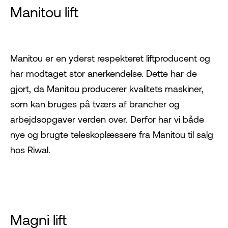
Manitou lift
Manitou
er en yderst respekteret liftproducent og
har modtaget stor anerkendelse. Dette har de
gjort, da Manitou producerer kvalitets maskiner,
som kan bruges på tværs af brancher og
arbejdsopgaver verden over. Derfor har vi både
nye og brugte teleskoplæssere fra Manitou til salg
hos Riwal.
Magni lift