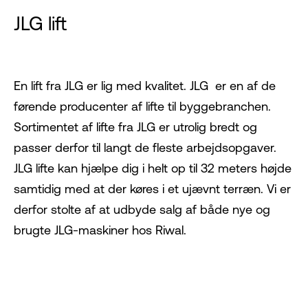
JLG lift
En lift fra JLG
er lig med kvalitet. JLG er en af de
førende producenter af lifte til byggebranchen.
Sortimentet af lifte fra JLG er utrolig bredt og
passer derfor til langt de fleste arbejdsopgaver.
JLG lifte kan hjælpe dig i helt op til 32 meters højde
samtidig med at der køres i et ujævnt terræn. Vi er
derfor stolte af at udbyde salg af både nye og
brugte JLG-maskiner hos Riwal.