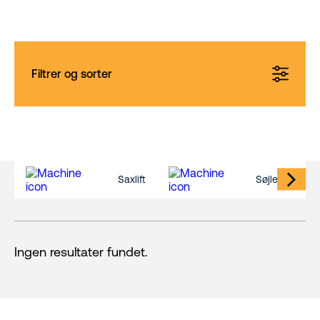
Filtrer og sorter
Saxlift
Søjlelift
Ingen resultater fundet.