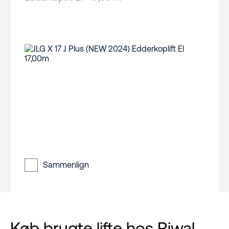
Sammenlign
Køb brugte lifte hos Riwal