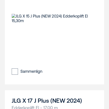
Sammenlign
JLG X 17 J Plus (NEW 2024)
Edderkoplift El - 17,00 m