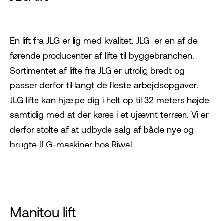
En lift fra JLG
er lig med kvalitet. JLG er en af de
førende producenter af lifte til byggebranchen.
Sortimentet af lifte fra JLG er utrolig bredt og
passer derfor til langt de fleste arbejdsopgaver.
JLG lifte kan hjælpe dig i helt op til 32 meters højde
samtidig med at der køres i et ujævnt terræn. Vi er
derfor stolte af at udbyde salg af både nye og
brugte JLG-maskiner hos Riwal.
Manitou lift