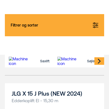
Filtrer og sorter
Saxlift
Søjlelift
JLG X 15 J Plus (NEW 2024)
Edderkoplift El - 15,30 m