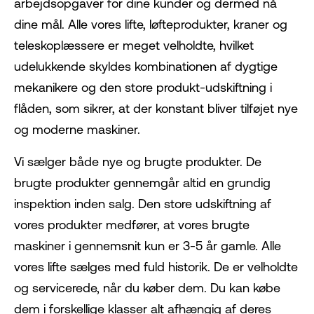
arbejdsopgaver for dine kunder og dermed nå
dine mål. Alle vores lifte, løfteprodukter, kraner og
teleskoplæssere er meget velholdte, hvilket
udelukkende skyldes kombinationen af dygtige
mekanikere og den store produkt-udskiftning i
flåden, som sikrer, at der konstant bliver tilføjet nye
og moderne maskiner.
Vi sælger både nye og brugte produkter. De
brugte produkter gennemgår altid en grundig
inspektion inden salg. Den store udskiftning af
vores produkter medfører, at vores brugte
maskiner i gennemsnit kun er 3-5 år gamle. Alle
vores lifte sælges med fuld historik. De er velholdte
og servicerede, når du køber dem. Du kan købe
dem i forskellige klasser alt afhængig af deres