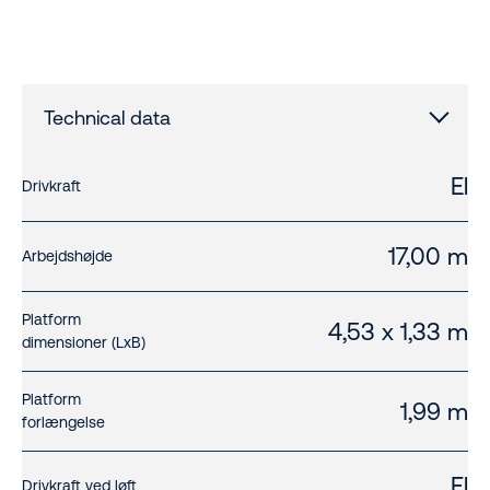
Technical data
El
Drivkraft
17,00 m
Arbejdshøjde
Platform
4,53 x 1,33 m
dimensioner (LxB)
Platform
1,99 m
forlængelse
El
Drivkraft ved løft