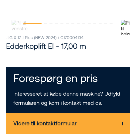
JLG X 17 J Plus (NEW 2024) / C170004194
Edderkoplift El - 17,00 m
Forespørg en pris
Interesseret at købe denne maskine? Udfyld
formularen og kom i kontakt med os.
Videre til kontaktformular