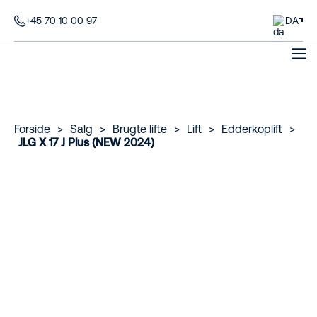
+45 70 10 00 97
DA
Forside
>
Salg
>
Brugte lifte
>
Lift
>
Edderkoplift
>
JLG X 17 J Plus (NEW 2024)