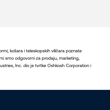
rmi, košara i teleskopskih viličara poznate
, mi smo odgovorni za prodaju, marketing,
ustries, Inc. dio je tvrtke Oshkosh Corporation i