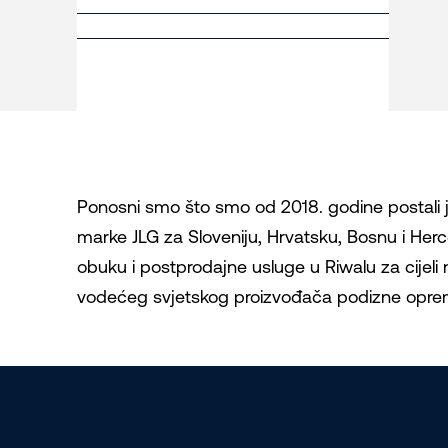
Ponosni smo što smo od 2018. godine postali jed
marke JLG za Sloveniju, Hrvatsku, Bosnu i Herc
obuku i postprodajne usluge u Riwalu za cijeli n
vodećeg svjetskog proizvođača podizne opre