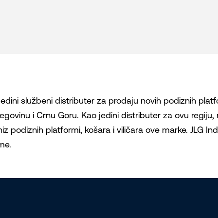
ini službeni distributer za prodaju novih podiznih platfo
egovinu i Crnu Goru. Kao jedini distributer za ovu regiju
iz podiznih platformi, košara i viličara ove marke. JLG Ind
me.