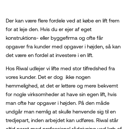
Der kan være flere fordele ved at købe en lift frem
for at leje den. Hvis du er ejer af eget
konstruktions- eller byggefirma og ofte får
opgaver fra kunder med opgaver i højden, så kan
det være en fordel at investere i en lift.
Hos Riwal udlejer vi lifte med stor tilfredshed fra
vores kunder. Det er dog ikke nogen
hemmelighed, at det er lettere og mere bekvemt
for nogle virksomheder at have sin egen lift, hvis
man ofte har opgaver i højden. På den måde
undgår man nemlig at skulle henvende sig til en
tredjepart, inden arbejdet kan udføres. Riwal står
altid parat med professionel rådgivning ved køb af