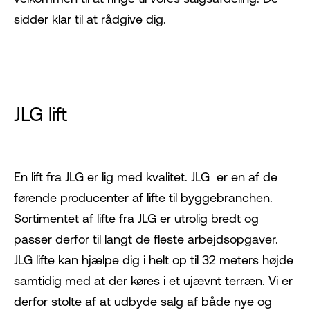
sidder klar til at rådgive dig.
JLG lift
En lift fra JLG
er lig med kvalitet. JLG er en af de
førende producenter af lifte til byggebranchen.
Sortimentet af lifte fra JLG er utrolig bredt og
passer derfor til langt de fleste arbejdsopgaver.
JLG lifte kan hjælpe dig i helt op til 32 meters højde
samtidig med at der køres i et ujævnt terræn. Vi er
derfor stolte af at udbyde salg af både nye og