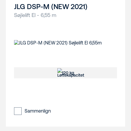
JLG DSP-M (NEW 2021)
Søjlelift El - 6,55 m
120 kg
Sammenlign