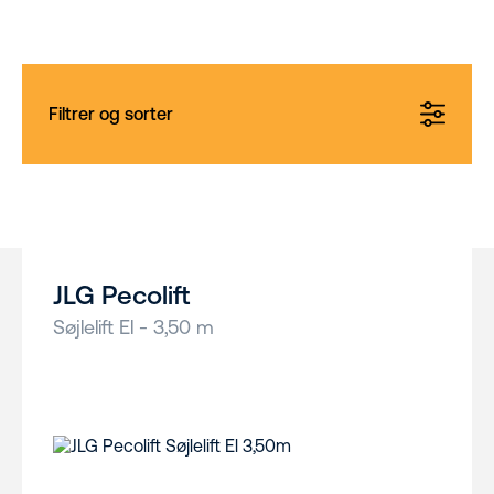
Filtrer og sorter
JLG Pecolift
Søjlelift El - 3,50 m