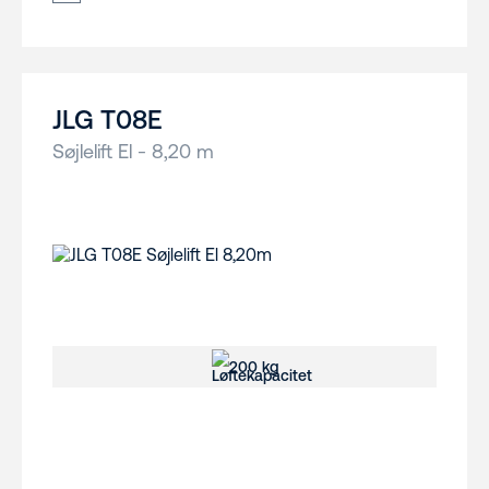
JLG T08E
Søjlelift El - 8,20 m
200 kg