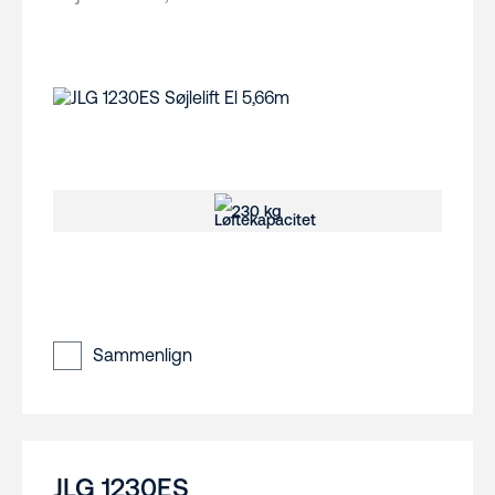
230 kg
Sammenlign
JLG 1230ES