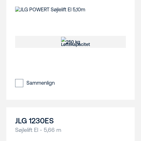
250 kg
Sammenlign
JLG 1230ES
Søjlelift El - 5,66 m