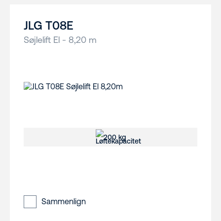
JLG T08E
Søjlelift El - 8,20 m
200 kg
Sammenlign