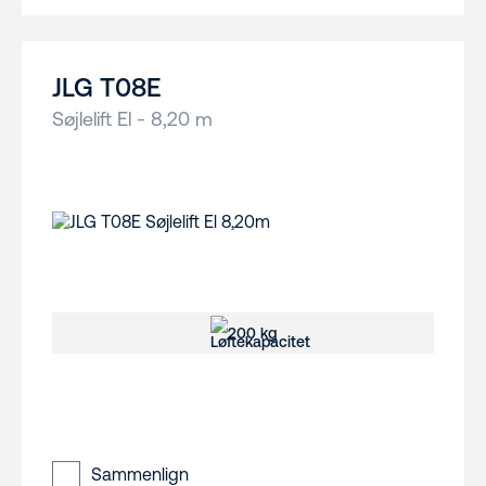
JLG T08E
Søjlelift El - 8,20 m
200 kg
Sammenlign