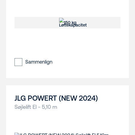
150 kg
Sammenlign
JLG POWERT (NEW 2024)
Søjlelift El - 5,10 m